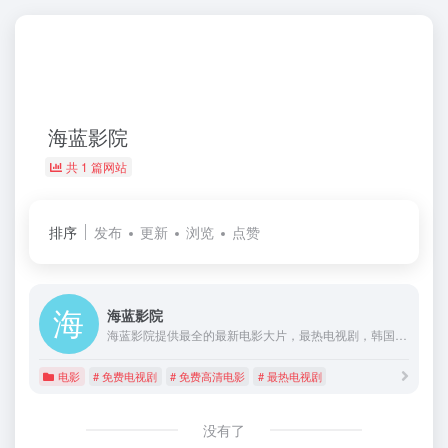
海蓝影院
共 1 篇网站
排序
发布
更新
浏览
点赞
海蓝影院
海蓝影院提供最全的最新电影大片，最热电视剧，韩国电视剧、香港TVB电视剧、韩剧、日剧、美剧、综艺、动漫的在线观看，无需下载任何播放器即可在线免费观看，每天第一时间更新，欢迎影迷到海蓝影院来看最新好看的高清免费电视剧。
电影
# 免费电视剧
# 免费高清电影
# 最热电视剧
没有了