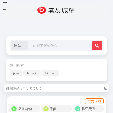
网站
热门搜索
java
Android
biumall
戴望舒 ：寻梦者 (07/10)
广告入驻
深圳自动化商城
千问
腾讯元宝