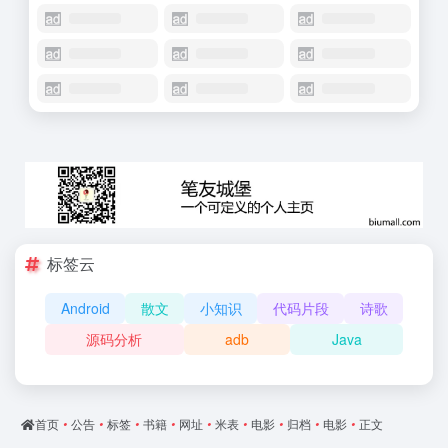
标签云
Android
散文
小知识
代码片段
诗歌
源码分析
adb
Java
首页
•
公告
•
标签
•
书籍
•
网址
•
米表
•
电影
•
归档
•
电影
•
正文