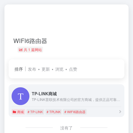
WIFI6路由器
共 1 篇网站
排序
发布
更新
浏览
点赞
TP-LINK商城
TP-LINK普联技术有限公司的官方商城，提供正品可靠的网络通信设备：路由器（Wi-Fi6路由器、双频无线路由、无线AP、企业级路由等）、电力线通信、交换机、工业级交换机、网卡、安防监控、网线等产品的在线购买， 7天无理由无条件退货，售后质保1年，为您提供便捷、安全的网上服务与在线技术支持。
商城
# TP-LINK
# TPLINK
# WIFI6路由器
没有了