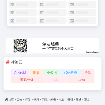
标签云
Android
散文
小知识
代码片段
诗歌
源码分析
adb
Java
首页
•
公告
•
标签
•
书籍
•
网址
•
米表
•
电影
•
归档
•
商城
•
正文