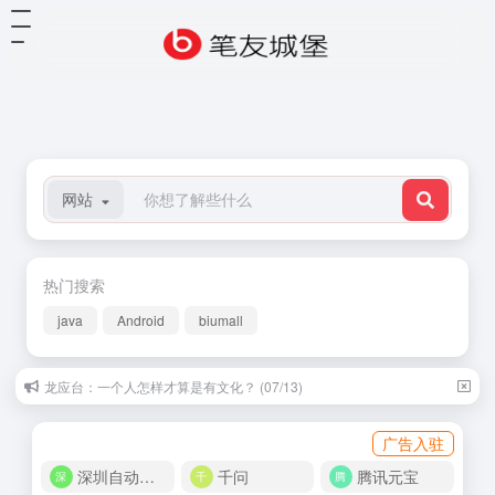
网站
热门搜索
java
Android
biumall
龙应台：一个人怎样才算是有文化？ (07/13)
广告入驻
深圳自动化商城
千问
腾讯元宝