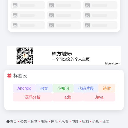
标签云
Android
散文
小知识
代码片段
诗歌
源码分析
adb
Java
首页
•
公告
•
标签
•
书籍
•
网址
•
米表
•
电影
•
归档
•
药店
•
正文