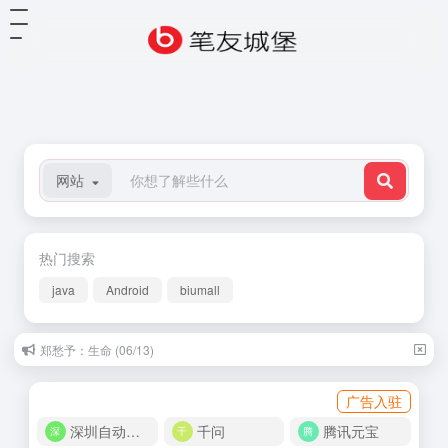
网站
热门搜索
java
Android
biumall
郑愁予：生命 (06/13)
广告入驻
深圳自动化商城
千问
腾讯元宝