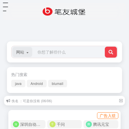
网站
热门搜索
java
Android
biumall
佚名 ：可是你没有 (06/06)
广告入驻
深圳自动化商城
千问
腾讯元宝