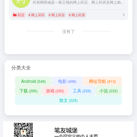
药房网商城是一家正规的网上药店、网上药房及网上购药网站,找药房网、网上药店、网上药房、购药网站及网上买药平台就上药房网商城,让你买药放心,用药安心。
药店
# 网上买药
# 网上药店
# 网上药房
没有了
分类大全
Android
电影
网址导航
(549)
(496)
(413)
下载
游戏
工具
小说
(295)
(293)
(256)
(233)
散文
(229)