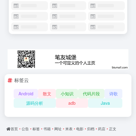
标签云
Android
散文
小知识
代码片段
诗歌
源码分析
adb
Java
首页
•
公告
•
标签
•
书籍
•
网址
•
米表
•
电影
•
归档
•
药店
•
正文