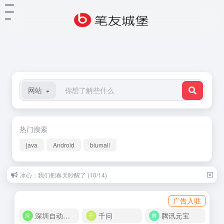
网站
热门搜索
java
Android
biumall
冰心：我们把春天吵醒了 (10/14)
广告入驻
深圳自动化商城
千问
腾讯元宝