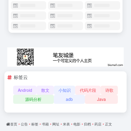
标签云
Android
散文
小知识
代码片段
诗歌
源码分析
adb
Java
首页
•
公告
•
标签
•
书籍
•
网址
•
米表
•
电影
•
归档
•
药店
•
正文