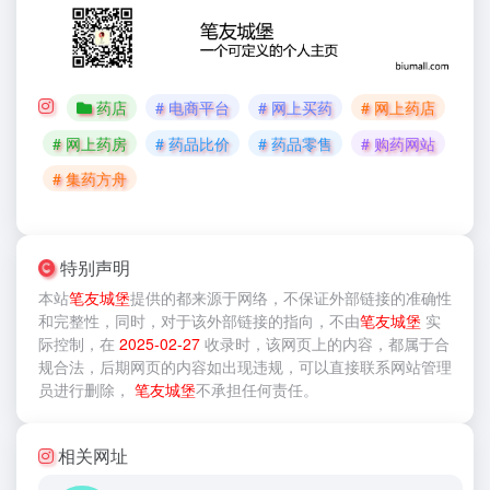
药店
# 电商平台
# 网上买药
# 网上药店
# 网上药房
# 药品比价
# 药品零售
# 购药网站
# 集药方舟
特别声明
本站
笔友城堡
提供的
都来源于网络，不保证外部链接的准确性
和完整性，同时，对于该外部链接的指向，不由
笔友城堡
实
际控制，在
2025-02-27
收录时，该网页上的内容，都属于合
规合法，后期网页的内容如出现违规，可以直接联系网站管理
员进行删除，
笔友城堡
不承担任何责任。
相关网址