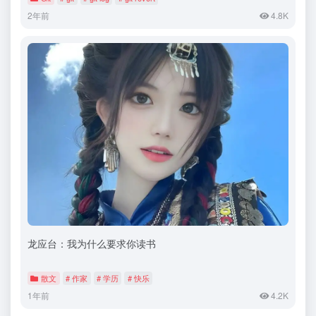
2年前
4.8K
龙应台：我为什么要求你读书
散文
# 作家
# 学历
# 快乐
1年前
4.2K