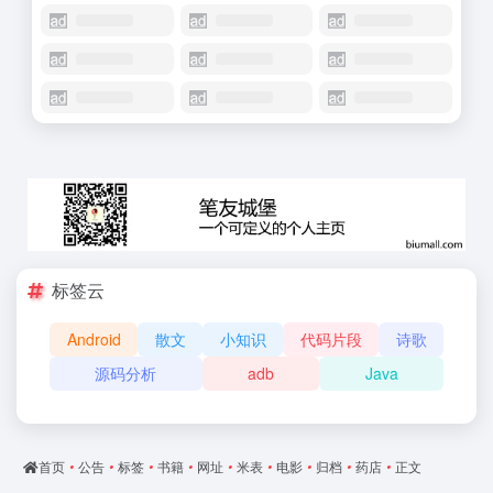
标签云
Android
散文
小知识
代码片段
诗歌
源码分析
adb
Java
首页
•
公告
•
标签
•
书籍
•
网址
•
米表
•
电影
•
归档
•
药店
•
正文