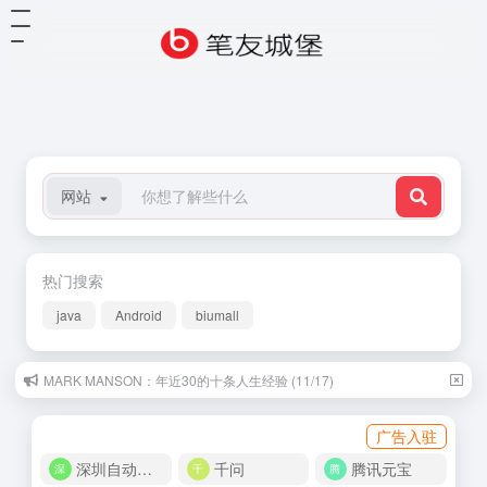
网站
热门搜索
java
Android
biumall
MARK MANSON：年近30的十条人生经验 (11/17)
广告入驻
深圳自动化商城
千问
腾讯元宝