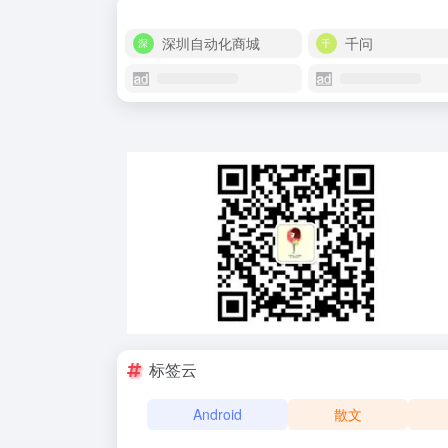
深圳自动化商城
千问
标签云
Android
散文