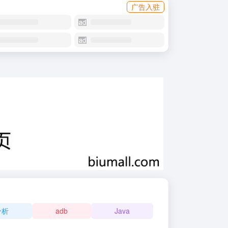
广告入驻
分析
adb
Java