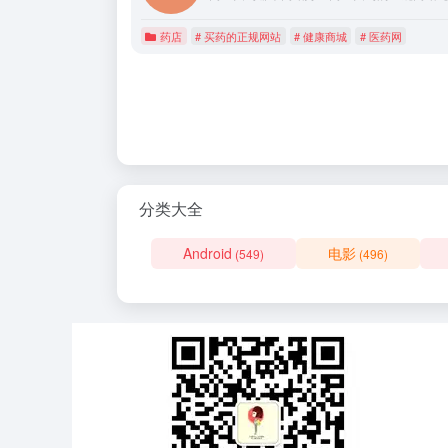
药店
# 买药的正规网站
# 健康商城
# 医药网
分类大全
Android
电影
(549)
(496)