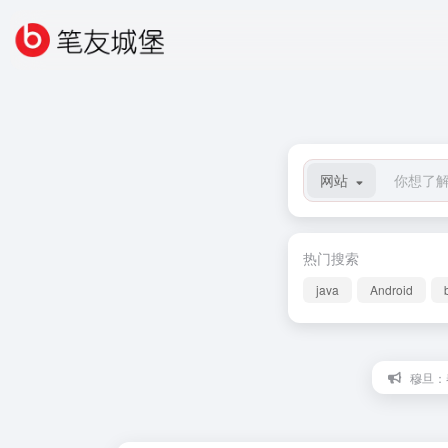
网站
热门搜索
java
Android
穆旦：春 