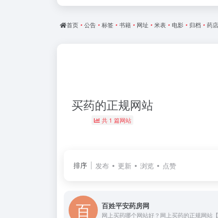
首页
•
公告
•
标签
•
书籍
•
网址
•
米表
•
电影
•
归档
•
药
买药的正规网站
共 1 篇网站
排序
发布
更新
浏览
点赞
百姓平安药房网