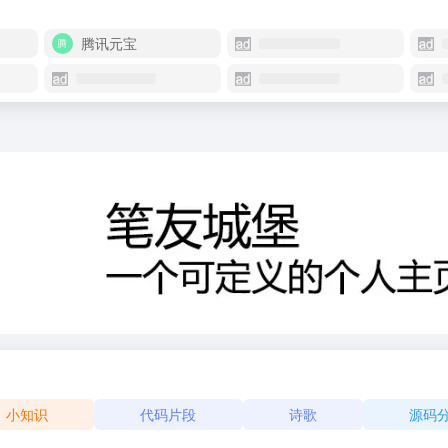
腾讯元宝
小知识
代码片段
诗歌
源码