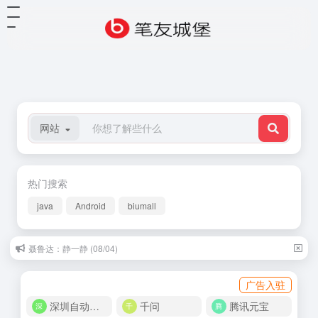
网站
热门搜索
java
Android
biumall
聂鲁达：静一静 (08/04)
广告入驻
深圳自动化商城
千问
腾讯元宝