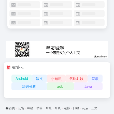
标签云
Android
散文
小知识
代码片段
诗歌
源码分析
adb
Java
首页
•
公告
•
标签
•
书籍
•
网址
•
米表
•
电影
•
归档
•
药店
•
正文