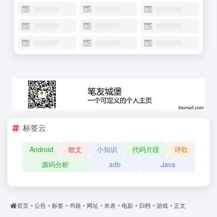
标签云
Android
散文
小知识
代码片段
诗歌
源码分析
adb
Java
首页
•
公告
•
标签
•
书籍
•
网址
•
米表
•
电影
•
归档
•
游戏
•
正文