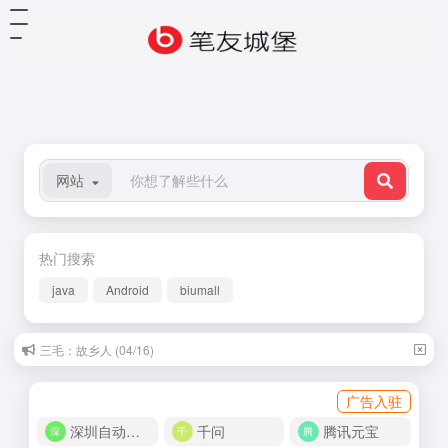
网站
热门搜索
java
Android
biumall
三毛：故乡人 (04/16)
广告入驻
深圳自动化商城
千问
腾讯元宝