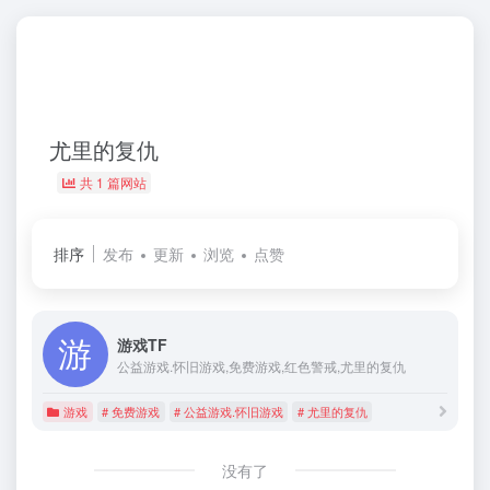
尤里的复仇
共 1 篇网站
排序
发布
更新
浏览
点赞
游戏TF
公益游戏.怀旧游戏,免费游戏,红色警戒,尤里的复仇
游戏
# 免费游戏
# 公益游戏.怀旧游戏
# 尤里的复仇
没有了