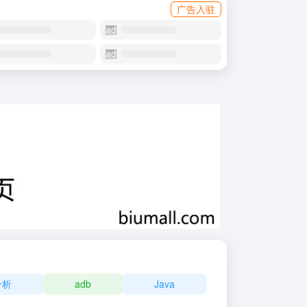
广告入驻
分析
adb
Java