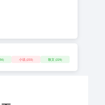
小说
散文
56)
(233)
(229)