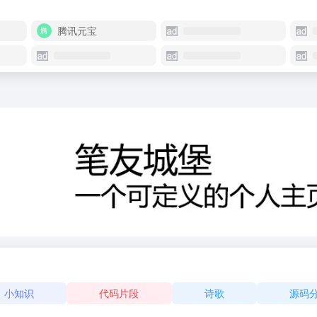
腾讯元宝
小知识
代码片段
诗歌
源码