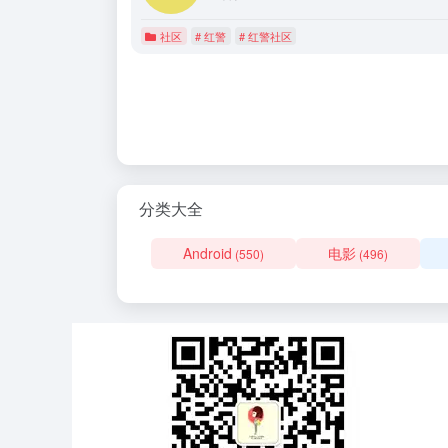
社区
# 红警
# 红警社区
分类大全
Android
电影
(550)
(496)