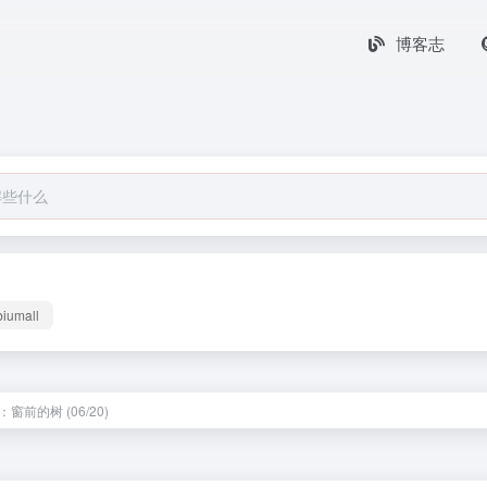
博客志
biumall
窗前的树 (06/20)