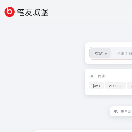
网站
热门搜索
java
Android
朱自清：