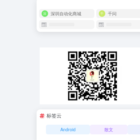
深圳自动化商城
千问
标签云
Android
散文