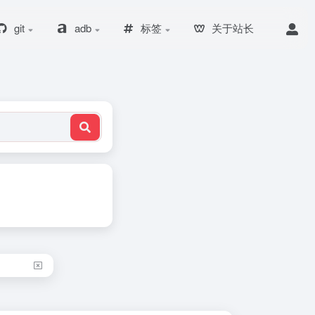
git
adb
标签
关于站长