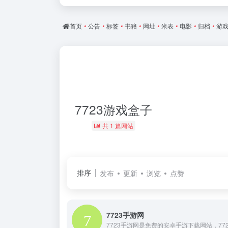
首页
•
公告
•
标签
•
书籍
•
网址
•
米表
•
电影
•
归档
•
游
7723游戏盒子
共 1 篇网站
排序
发布
更新
浏览
点赞
7723手游网