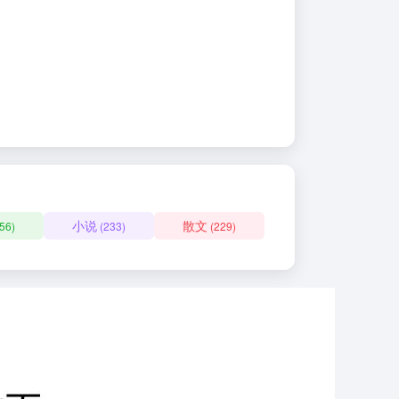
小说
散文
56)
(233)
(229)