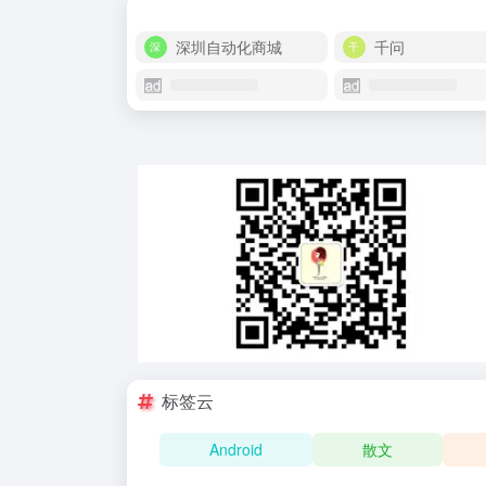
深圳自动化商城
千问
标签云
Android
散文