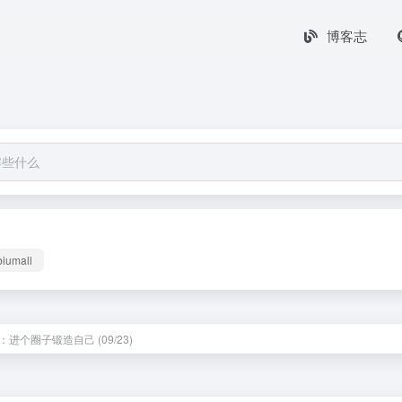
博客志
biumall
进个圈子锻造自己 (09/23)