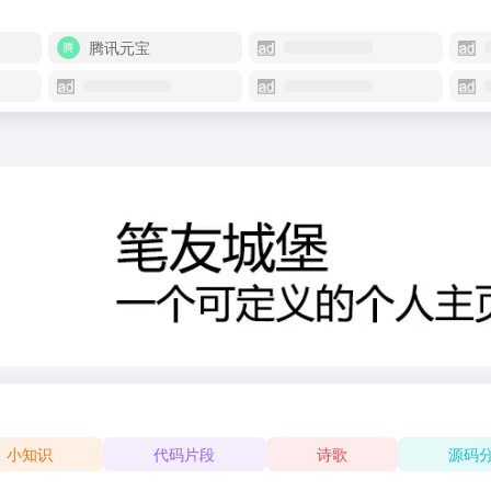
腾讯元宝
小知识
代码片段
诗歌
源码