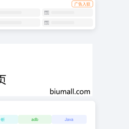
广告入驻
分析
adb
Java