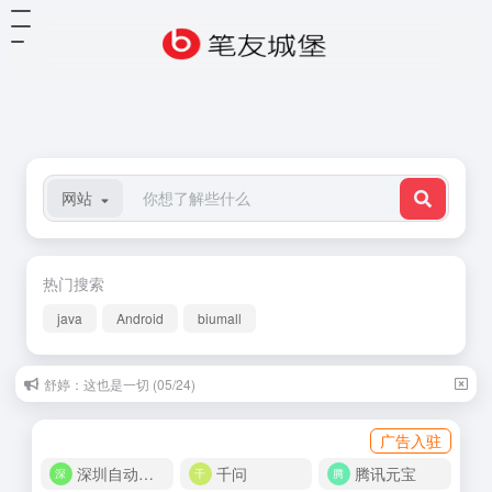
网站
热门搜索
java
Android
biumall
舒婷：这也是一切 (05/24)
广告入驻
深圳自动化商城
千问
腾讯元宝