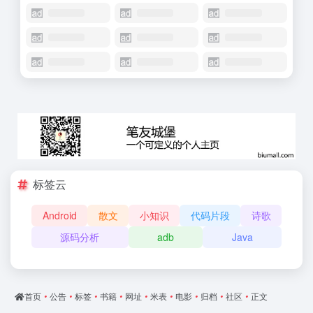
标签云
Android
散文
小知识
代码片段
诗歌
源码分析
adb
Java
首页
•
公告
•
标签
•
书籍
•
网址
•
米表
•
电影
•
归档
•
社区
•
正文