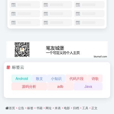
标签云
Android
散文
小知识
代码片段
诗歌
源码分析
adb
Java
首页
•
公告
•
标签
•
书籍
•
网址
•
米表
•
电影
•
归档
•
工具
•
正文