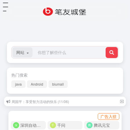
网站
热门搜索
java
Android
biumall
周国平：享受智力活动的快乐 (11/06)
广告入驻
深圳自动化商城
千问
腾讯元宝