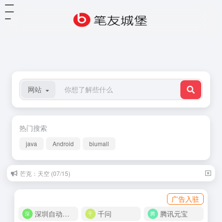
网站
热门搜索
java
Android
biumall
芒克：天空 (07/15)
广告入驻
深圳自动化商城
千问
腾讯元宝