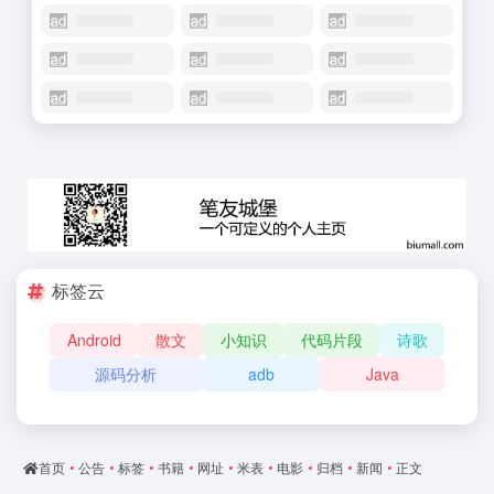
标签云
Android
散文
小知识
代码片段
诗歌
源码分析
adb
Java
首页
•
公告
•
标签
•
书籍
•
网址
•
米表
•
电影
•
归档
•
新闻
•
正文