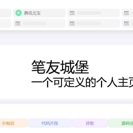
腾讯元宝
小知识
代码片段
诗歌
源码