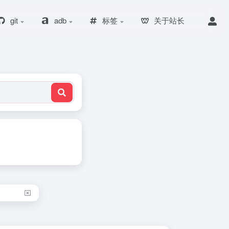
git
adb
标签
关于站长