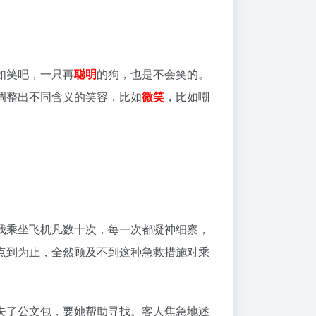
如笑吧，一只再
聪明
的狗，也是不会笑的。
调整出不同含义的笑容，比如
微笑
，比如嘲
我乘坐飞机凡数十次，每一次都凝神细察，
点到为止，全然顾及不到这种急救措施对乘
失了公文包，要她帮助寻找。客人焦急地述