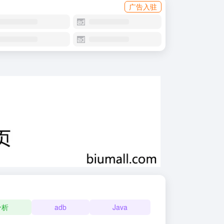
广告入驻
分析
adb
Java