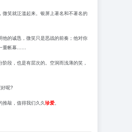
，微笑就泛滥起来。银屏上著名和不著名的
明他的诚恳，微笑只是恶战的前奏；他对你
一重帐幕……
分阶段，也是有层次的。空洞而浅薄的笑，
好呢?
的推敲，值得我们久久
珍爱
。