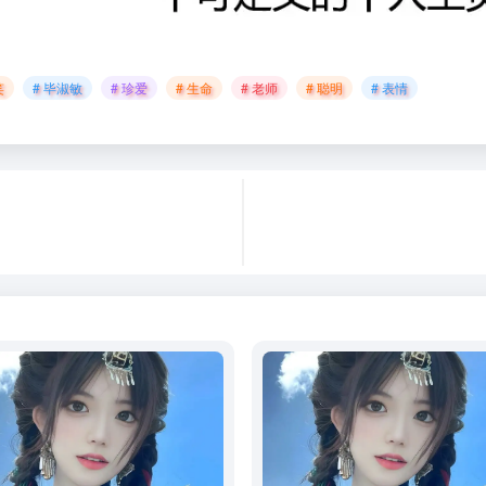
笑
# 毕淑敏
# 珍爱
# 生命
# 老师
# 聪明
# 表情