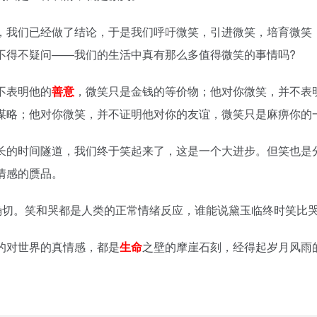
，我们已经做了结论，于是我们呼吁微笑，引进微笑，培育微笑
不得不疑问——我们的生活中真有那么多值得微笑的事情吗?
不表明他的
善意
，微笑只是金钱的等价物；他对你微笑，并不表
谋略；他对你微笑，并不证明他对你的友谊，微笑只是麻痹你的
长的时间隧道，我们终于笑起来了，这是一个大进步。但笑也是
情感的赝品。
确切。笑和哭都是人类的正常情绪反应，谁能说黛玉临终时笑比哭
的对世界的真情感，都是
生命
之壁的摩崖石刻，经得起岁月风雨