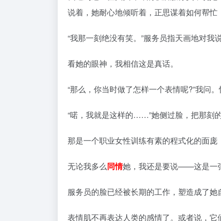
说着，她耐心地倾听着，正思谋着如何帮忙，
“我那一刻绝没有笑。”服务员指天画地对我
看她的眼神，我相信这是真话。
“那么，你当时做了怎样一个表情呢?”我问
“喏，我就是这样的……”她侧过脸，把那刻
那是一个职业女性训练有素的程式化的面庞
无论我多么
同情
她，我还是要说——这是一
服务员的脸已经被长期的工作，塑造成了她
表情肌不再表达人类的感情了。或者说，它