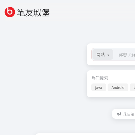
网站
热门搜索
java
Android
朱自清：