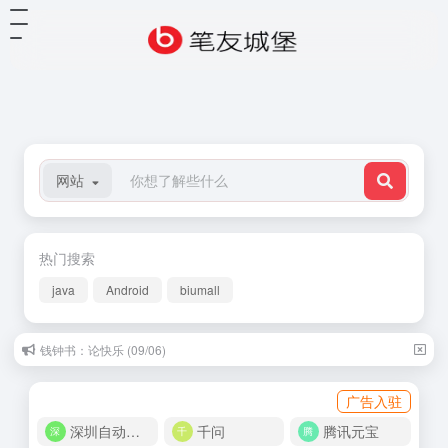
网站
热门搜索
java
Android
biumall
钱钟书：论快乐 (09/06)
广告入驻
深圳自动化商城
千问
腾讯元宝