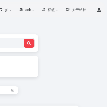
git
adb
标签
关于站长