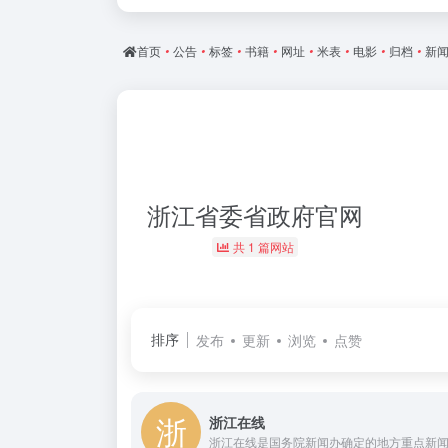
首页
•
公告
•
标签
•
书籍
•
网址
•
米表
•
电影
•
归档
•
新
浙江省委省政府官网
共 1 篇网站
排序
发布
更新
浏览
点赞
浙江在线