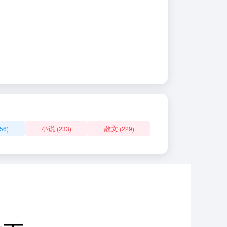
小说
散文
56)
(233)
(229)