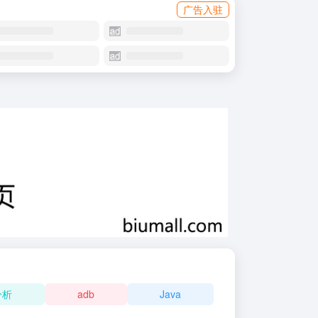
广告入驻
分析
adb
Java