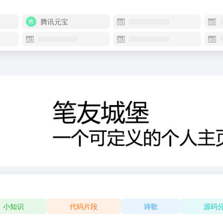
腾讯元宝
小知识
代码片段
诗歌
源码