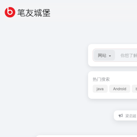
网站
热门搜索
java
Android
梁启超：