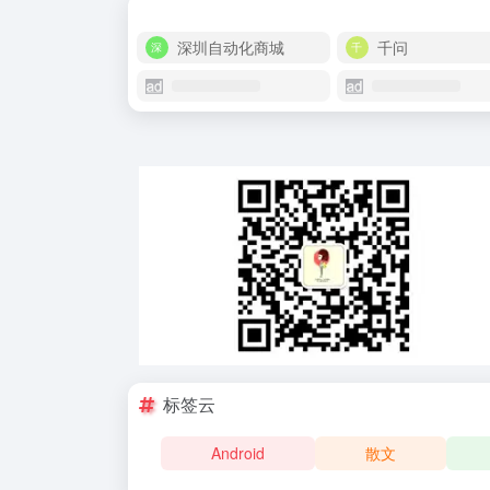
深圳自动化商城
千问
标签云
Android
散文