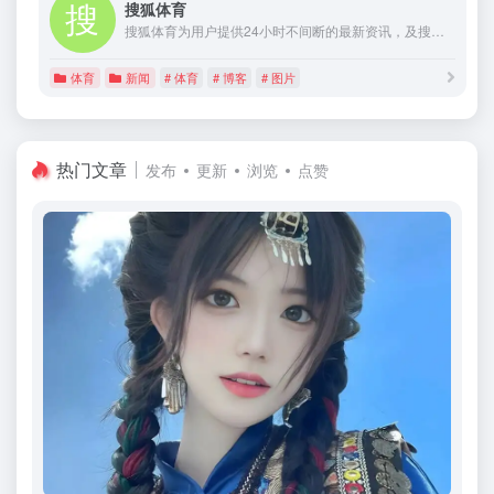
搜狐体育
搜狐体育为用户提供24小时不间断的最新资讯，及搜索、邮件等网络服务。内容包括全球热点事件、突发新闻、时事评论、热播影视剧、体育赛事、行业动态、生活服务信息，以及论坛、博客、微博、我的搜狐等互动空间。
体育
新闻
# 体育
# 博客
# 图片
热门文章
发布
更新
浏览
点赞