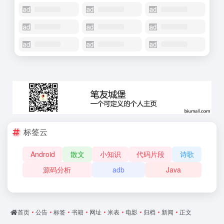
标签云
Android
散文
小知识
代码片段
诗歌
源码分析
adb
Java
首页
•
公告
•
标签
•
书籍
•
网址
•
米表
•
电影
•
归档
•
新闻
•
正文