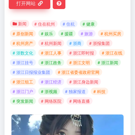
打开网站
新闻
# 住在杭州
# 住杭
# 健康
# 原创新闻
# 娱乐
# 援疆
# 旅游
# 杭州买房
# 杭州房产
# 杭州新闻
# 浙商
# 浙报集团
# 浙数文化
# 浙江人事
# 浙江即时报
# 浙江在线
# 浙江挂号
# 浙江政务
# 浙江文明
# 浙江新闻
# 浙江日报报业集团
# 浙江省委省政府官网
# 浙江组工
# 浙江经济
# 浙江身边新闻
# 浙江门户
# 浙视频
# 独家报道
# 科技
# 突发新闻
# 网络医院
# 网络直播