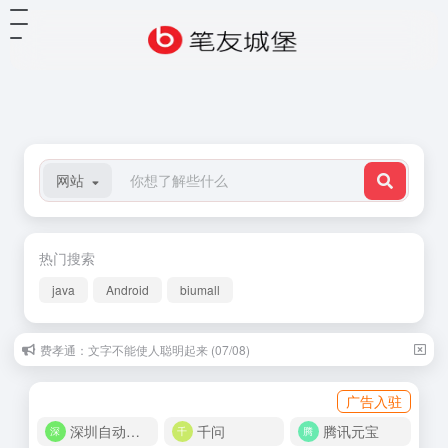
网站
热门搜索
java
Android
biumall
费孝通：文字不能使人聪明起来 (07/08)
广告入驻
深圳自动化商城
千问
腾讯元宝