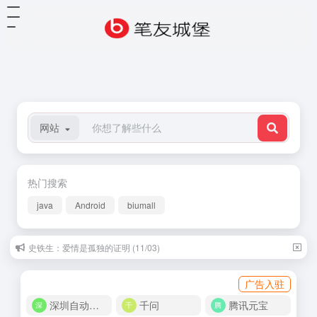
网站
热门搜索
java
Android
biumall
史铁生：爱情是孤独的证明 (11/03)
刘大白：秋江的晚上 (09/20)
广告入驻
深圳自动化商城
千问
腾讯元宝