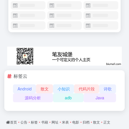
标签云
Android
散文
小知识
代码片段
诗歌
源码分析
adb
Java
首页
•
公告
•
标签
•
书籍
•
网址
•
米表
•
电影
•
归档
•
散文
•
正文