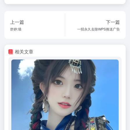
上一篇
下一篇
舒婷:墙
一招永久去除WPS推送广告
相关文章