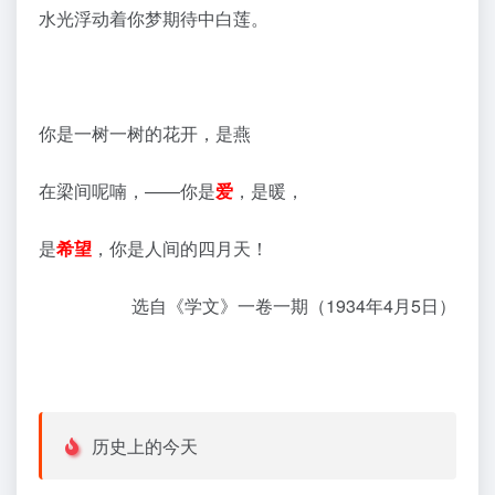
水光浮动着你梦期待中白莲。
你是一树一树的花开，是燕
在梁间呢喃，——你是
爱
，是暖，
是
希望
，你是人间的四月天！
选自《学文》一卷一期（1934年4月5日）
历史上的今天