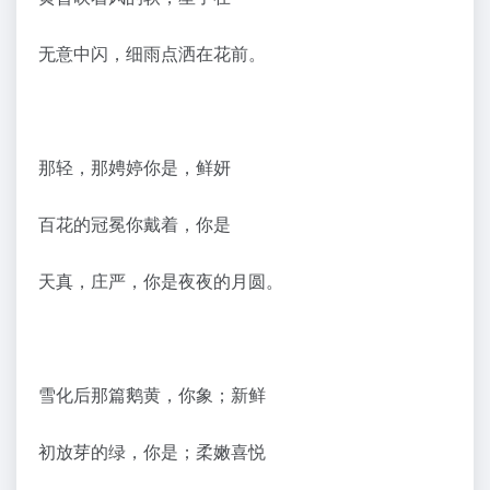
无意中闪，细雨点洒在花前。
那轻，那娉婷你是，鲜妍
百花的冠冕你戴着，你是
天真，庄严，你是夜夜的月圆。
雪化后那篇鹅黄，你象；新鲜
初放芽的绿，你是；柔嫩喜悦