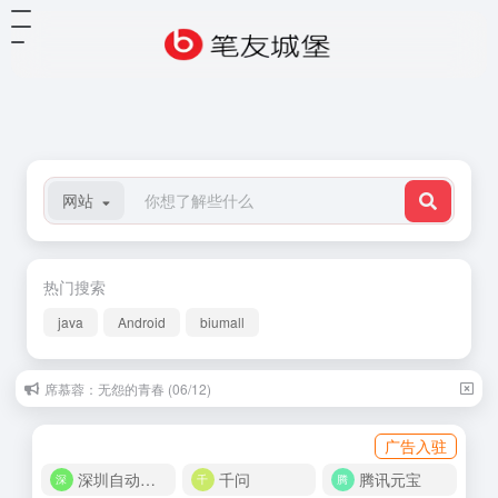
网站
热门搜索
java
Android
biumall
席慕蓉：无怨的青春 (06/12)
樊小纯：借我 (06/13)
广告入驻
深圳自动化商城
千问
腾讯元宝