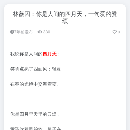
林薇因：你是人间的四月天，一句爱的赞
颂
7年前发布
330
0
我说你是人间的
四月天
；
笑响点亮了四面风；轻灵
在春的光艳中交舞着变。
你是四月早天里的云烟，
黄昏吹着风的软，星子在