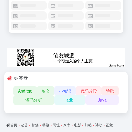
标签云
Android
散文
小知识
代码片段
诗歌
源码分析
adb
Java
首页
•
公告
•
标签
•
书籍
•
网址
•
米表
•
电影
•
归档
•
诗歌
•
正文