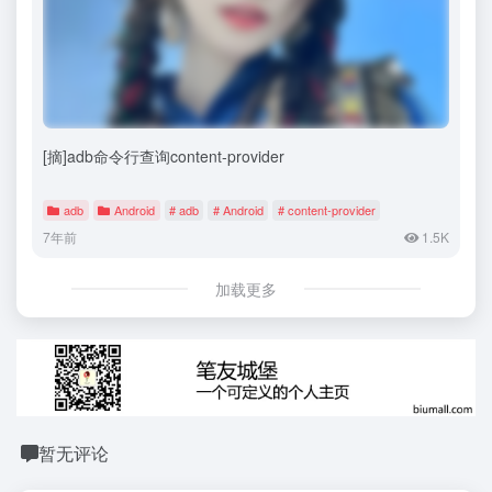
[摘]adb命令行查询content-provider
adb
Android
# adb
# Android
# content-provider
7年前
1.5K
加载更多
暂无评论