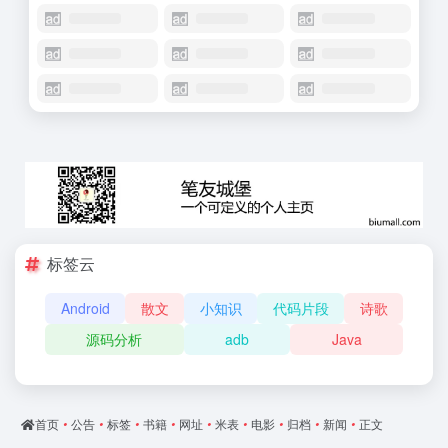
标签云
Android
散文
小知识
代码片段
诗歌
源码分析
adb
Java
首页
•
公告
•
标签
•
书籍
•
网址
•
米表
•
电影
•
归档
•
新闻
•
正文