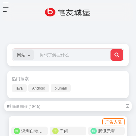
网站
热门搜索
java
Android
biumall
杨绛:喝茶 (10/15)
广告入驻
深圳自动化商城
千问
腾讯元宝