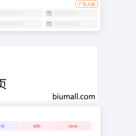
广告入驻
分析
adb
Java