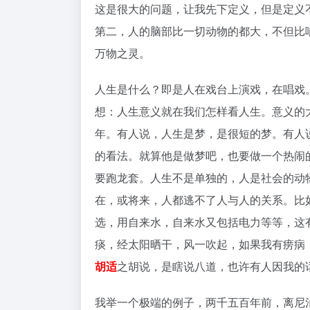
这是很大的问题，让我先下定义，但是定义
第二，人的脑部比一切动物的都大，不但比
万物之灵。
人生是什么？即是人在戏台上演戏，在唱戏
想：人生意义就在我们怎样看人生。意义的
年。有人说，人生是梦，是很短的梦。有人
的看法。就算他是做梦吧，也要做一个热闹
要跑龙套。人生不是单独的，人是社会的动
在，或将来，人都逃不了人与人的关系。比
选，用自来水，自来水又包括电力等等，这
痰，经太阳晒干，风一吹起，如果我有痨病
胡适
之胡说，是瞎说八道，也许有人因我的
我举一个极端的例子，两千五百年前，离尼泊