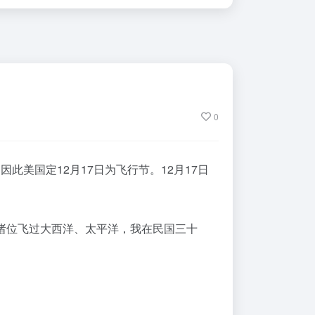
0
此美国定12月17日为飞行节。12月17日
诸位飞过大西洋、太平洋，我在民国三十