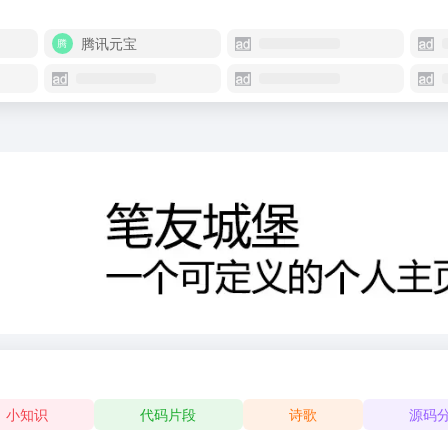
腾讯元宝
小知识
代码片段
诗歌
源码