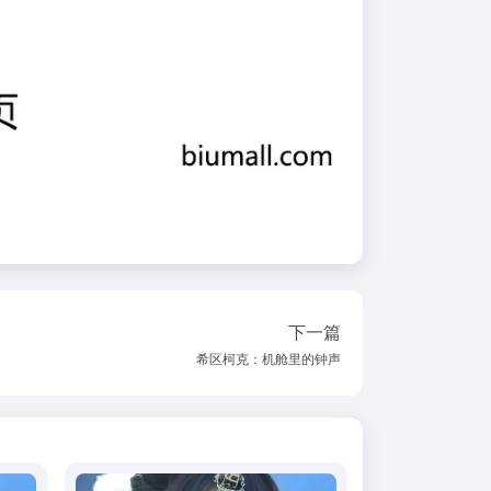
下一篇
希区柯克：机舱里的钟声