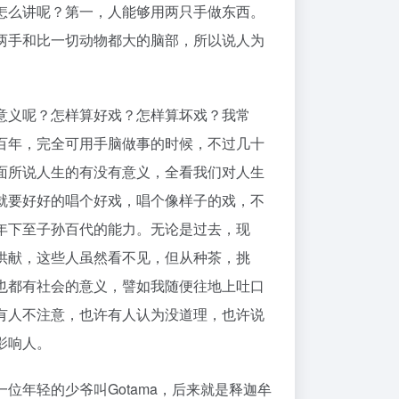
怎么讲呢？第一，人能够用两只手做东西。
两手和比一切动物都大的脑部，所以说人为
意义呢？怎样算好戏？怎样算坏戏？我常
百年，完全可用手脑做事的时候，不过几十
面所说人生的有没有意义，全看我们对人生
就要好好的唱个好戏，唱个像样子的戏，不
年下至子孙百代的能力。无论是过去，现
供献，这些人虽然看不见，但从种茶，挑
也都有社会的意义，譬如我随便往地上吐口
有人不注意，也许有人认为没道理，也许说
影响人。
年轻的少爷叫Gotama，后来就是释迦牟