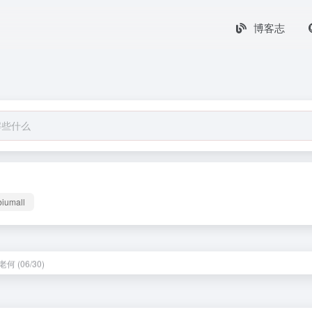
博客志
biumall
何 (06/30)