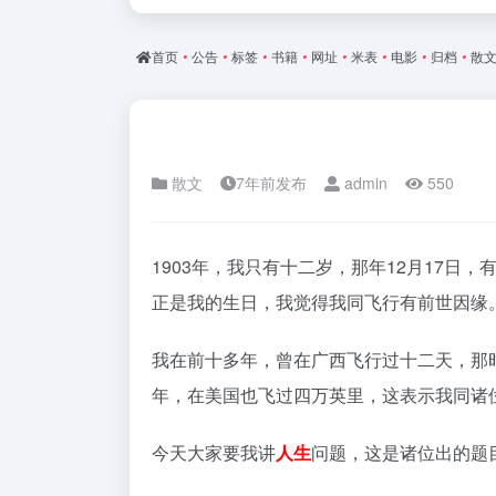
首页
•
公告
•
标签
•
书籍
•
网址
•
米表
•
电影
•
归档
•
散
散文
7年前发布
admin
550
1903年，我只有十二岁，那年12月17日
正是我的生日，我觉得我同飞行有前世因缘
我在前十多年，曾在广西飞行过十二天，那
年，在美国也飞过四万英里，这表示我同诸
今天大家要我讲
人生
问题，这是诸位出的题