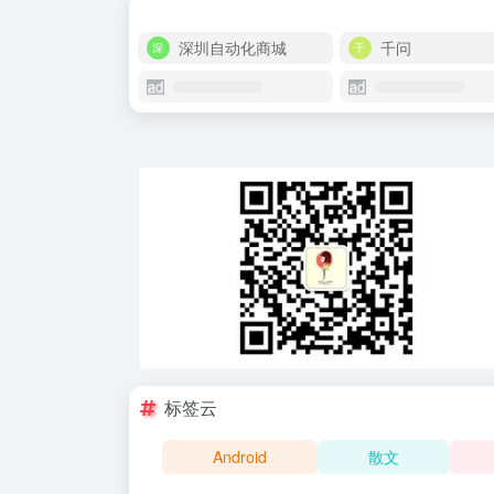
深圳自动化商城
千问
标签云
Android
散文