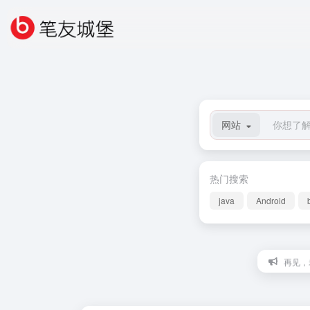
网站
热门搜索
java
Android
再见，老