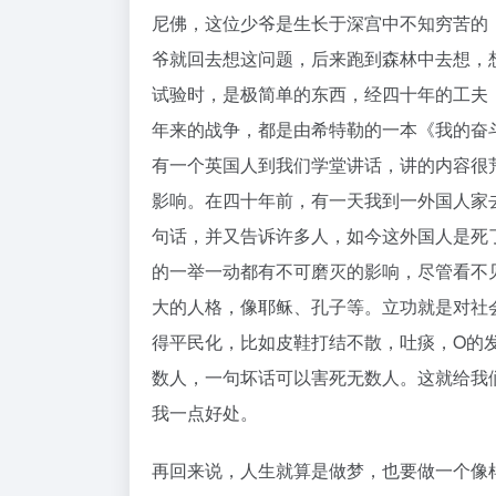
尼佛，这位少爷是生长于深宫中不知穷苦的
爷就回去想这问题，后来跑到森林中去想，
试验时，是极简单的东西，经四十年的工夫
年来的战争，都是由希特勒的一本《我的奋
有一个英国人到我们学堂讲话，讲的内容很
影响。在四十年前，有一天我到一外国人家
句话，并又告诉许多人，如今这外国人是死
的一举一动都有不可磨灭的影响，尽管看不
大的人格，像耶稣、孔子等。立功就是对社
得平民化，比如皮鞋打结不散，吐痰，O的
数人，一句坏话可以害死无数人。这就给我
我一点好处。
再回来说，人生就算是做梦，也要做一个像