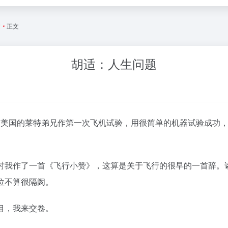
文
•
正文
胡适：人生问题
，有美国的莱特弟兄作第一次飞机试验，用很简单的机器试验成功，因
。
时我作了一首《飞行小赞》，这算是关于飞行的很早的一首辞。
位不算很隔阂。
目，我来交卷。