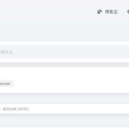
博客志
biumall
窗前的树 (06/20)