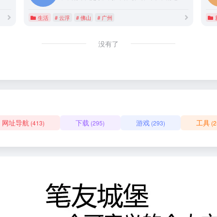
生活
# 云浮
# 佛山
# 广州
没有了
网址导航
下载
游戏
工具
(413)
(295)
(293)
(2