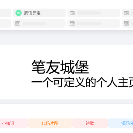
腾讯元宝
小知识
代码片段
诗歌
源码