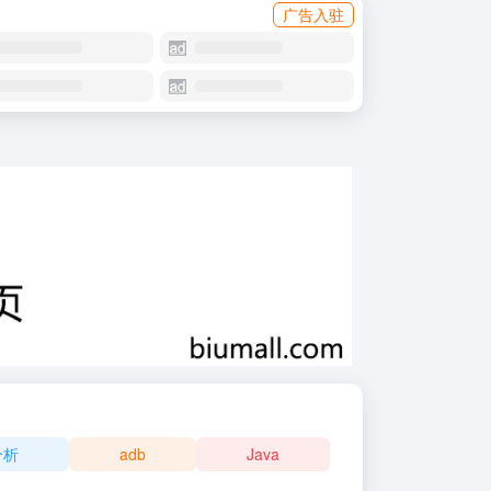
广告入驻
分析
adb
Java