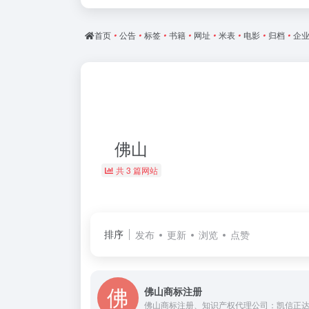
首页
•
公告
•
标签
•
书籍
•
网址
•
米表
•
电影
•
归档
•
企
佛山
共 3 篇网站
排序
发布
更新
浏览
点赞
佛山商标注册