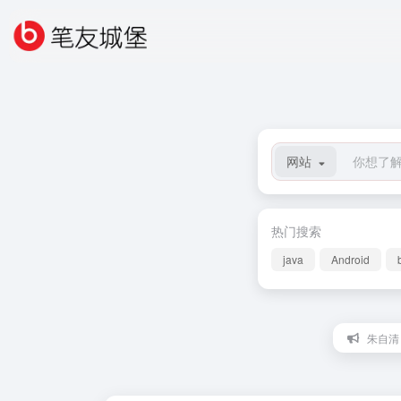
网站
热门搜索
java
Android
朱自清：