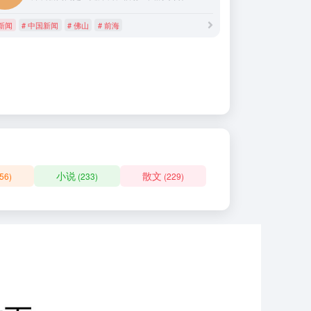
新闻
# 中国新闻
# 佛山
# 前海
小说
散文
56)
(233)
(229)