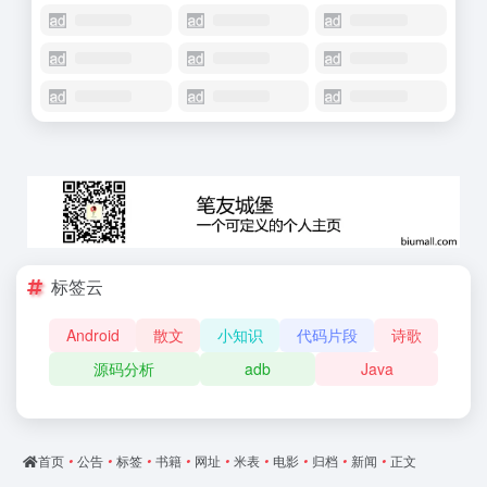
标签云
Android
散文
小知识
代码片段
诗歌
源码分析
adb
Java
首页
•
公告
•
标签
•
书籍
•
网址
•
米表
•
电影
•
归档
•
新闻
•
正文