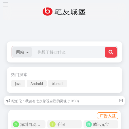
网站
热门搜索
java
Android
biumall
纪伯伦：我曾有七次鄙视自己的灵魂 (10/30)
广告入驻
深圳自动化商城
千问
腾讯元宝