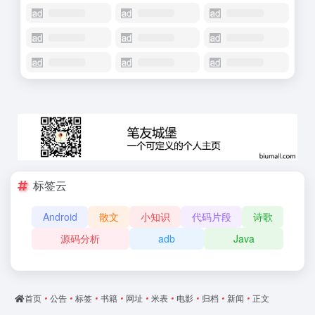
标签云
Android
散文
小知识
代码片段
诗歌
源码分析
adb
Java
首页
•
公告
•
标签
•
书籍
•
网址
•
米表
•
电影
•
归档
•
新闻
•
正文