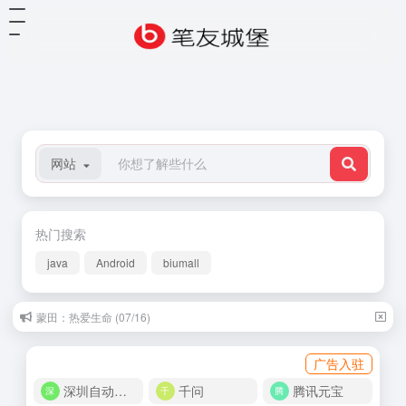
网站
热门搜索
java
Android
biumall
蒙田：热爱生命 (07/16)
广告入驻
深圳自动化商城
千问
腾讯元宝