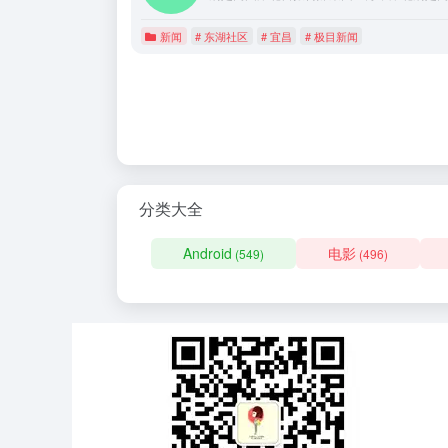
新闻
# 东湖社区
# 宜昌
# 极目新闻
分类大全
Android
电影
(549)
(496)