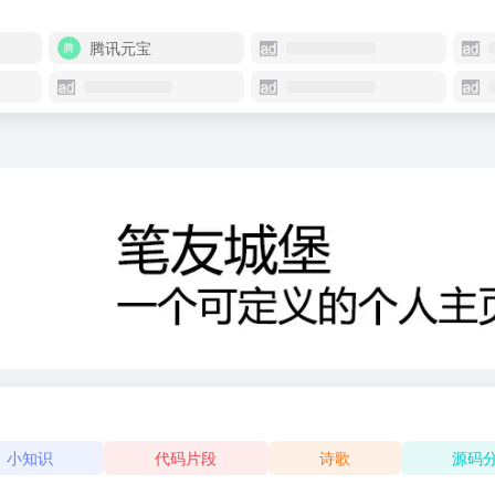
腾讯元宝
小知识
代码片段
诗歌
源码