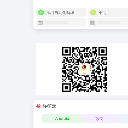
深圳自动化商城
千问
标签云
Android
散文