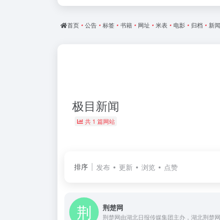
首页
•
公告
•
标签
•
书籍
•
网址
•
米表
•
电影
•
归档
•
新
极目新闻
共 1 篇网站
排序
发布
更新
浏览
点赞
荆楚网