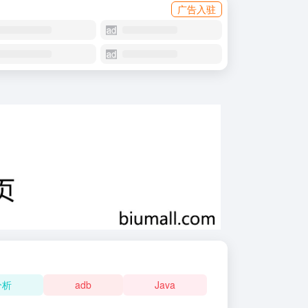
广告入驻
分析
adb
Java