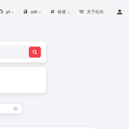
git
adb
标签
关于站长