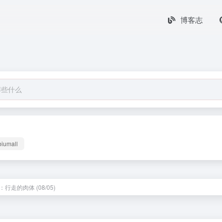
博客志
biumall
行走的肉体 (08/05)