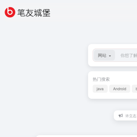
网站
热门搜索
java
Android
许立志：