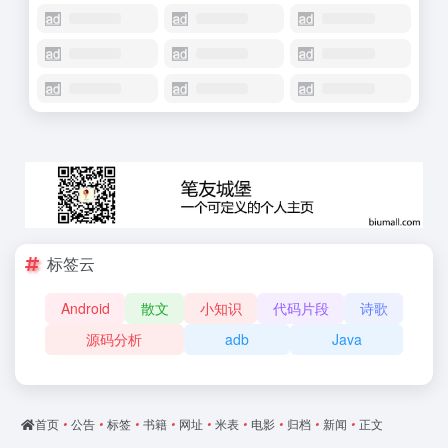
标签云
Android
散文
小知识
代码片段
诗歌
源码分析
adb
Java
首页
•
公告
•
标签
•
书籍
•
网址
•
米表
•
电影
•
归档
•
新闻
•
正文