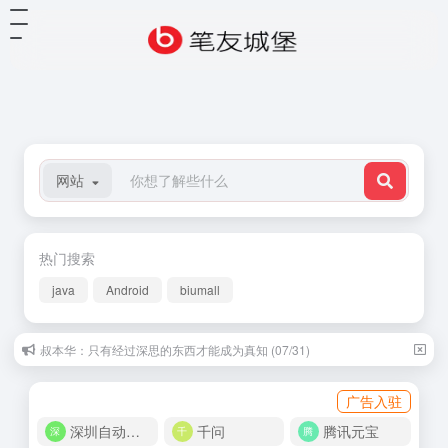
网站
热门搜索
java
Android
biumall
叔本华：只有经过深思的东西才能成为真知 (07/31)
广告入驻
深圳自动化商城
千问
腾讯元宝