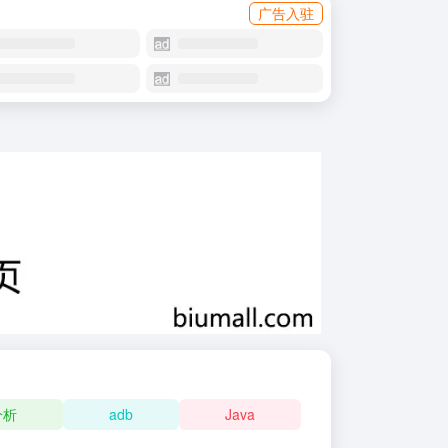
广告入驻
分析
adb
Java