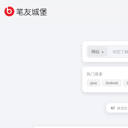
网站
热门搜索
java
Android
林清玄：