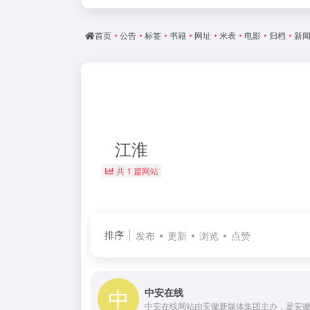
首页
•
公告
•
标签
•
书籍
•
网址
•
米表
•
电影
•
归档
•
新
江淮
共 1 篇网站
排序
发布
更新
浏览
点赞
中安在线