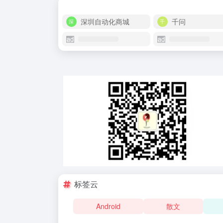
深圳自动化商城
千问
标签云
Android
散文