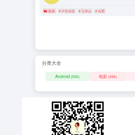
新闻
# 中安在线
# 九华山
# 合肥
分类大全
Android
电影
(550)
(496)