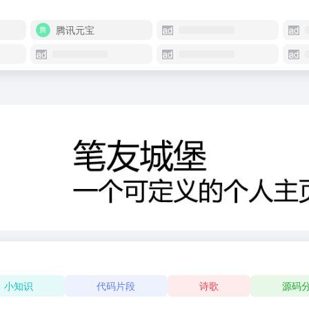
腾讯元宝
小知识
代码片段
诗歌
源码