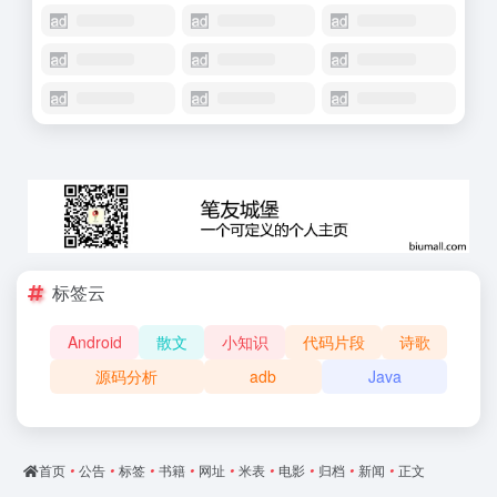
标签云
Android
散文
小知识
代码片段
诗歌
源码分析
adb
Java
首页
•
公告
•
标签
•
书籍
•
网址
•
米表
•
电影
•
归档
•
新闻
•
正文