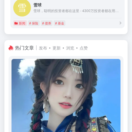
雪球
雪球，聪明的投资者都在这里 - 4300万投资者都在用的投资社区，沪深港美全球市场实时行情，股票基金债券免费资讯，与投资高手实战交流。
新闻
# 保险
# 债券
# 基金
热门文章
发布
更新
浏览
点赞