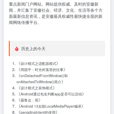
重点新闻门户网站。网站提供权威、及时的安徽新
闻，并汇集了安徽社会、经济、文化、生活等各个方
面最新信息资讯，是安徽最具权威性最快捷全面的新
闻网络传播平台。
历史上的今天
《
》
设计模式之适配器模式
《
》
周国平：时光村落里的往事
《
onDetachedFromWindow()和
》
onAttachedToWindow()简介
《
》
设计模式之装饰模式
《
》
Android通过包名判断app是否可以启动
《
》
聂鲁达：雨
《
》
Android 13去除LocalMediaPlayer编译
《
》
pengdingIntent的使用