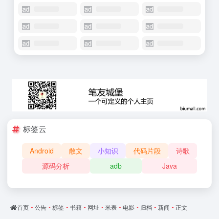
标签云
Android
散文
小知识
代码片段
诗歌
源码分析
adb
Java
首页
•
公告
•
标签
•
书籍
•
网址
•
米表
•
电影
•
归档
•
新闻
•
正文