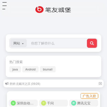
网站
热门搜索
java
Android
biumall
舒婷:北戴河之滨 (09/26)
广告入驻
深圳自动化商城
千问
腾讯元宝