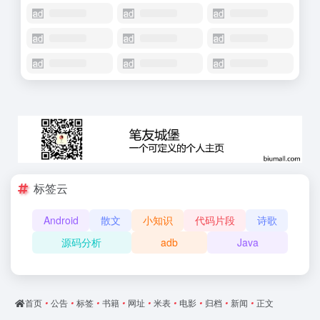
标签云
Android
散文
小知识
代码片段
诗歌
源码分析
adb
Java
首页
•
公告
•
标签
•
书籍
•
网址
•
米表
•
电影
•
归档
•
新闻
•
正文