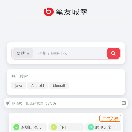
网站
热门搜索
java
Android
biumall
林清玄：阳光的味道 (07/30)
广告入驻
深圳自动化商城
千问
腾讯元宝