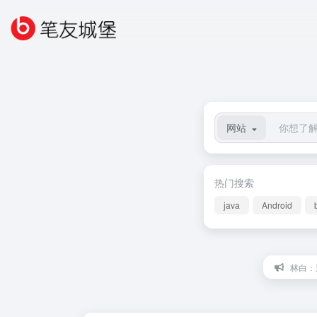
网站
热门搜索
java
Android
林白：过