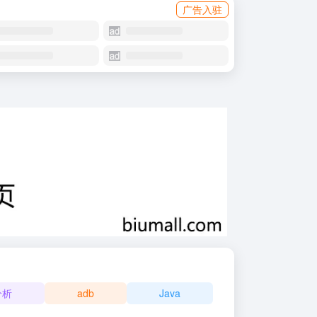
广告入驻
分析
adb
Java