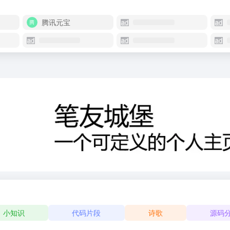
腾讯元宝
小知识
代码片段
诗歌
源码