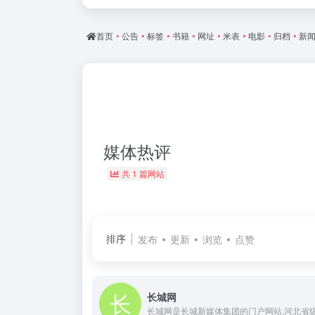
首页
•
公告
•
标签
•
书籍
•
网址
•
米表
•
电影
•
归档
•
新
媒体热评
共 1 篇网站
排序
发布
更新
浏览
点赞
长城网