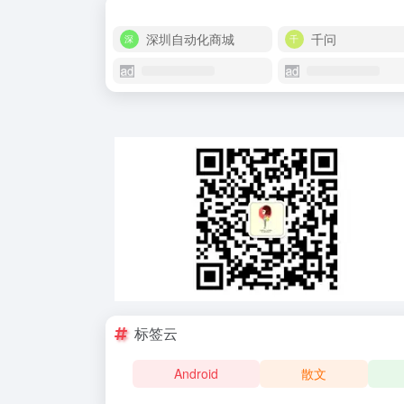
深圳自动化商城
千问
标签云
Android
散文