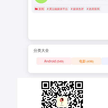
新闻
# 冀云融媒体平台
# 媒体热评
# 政府新闻
分类大全
Android
电影
(549)
(496)