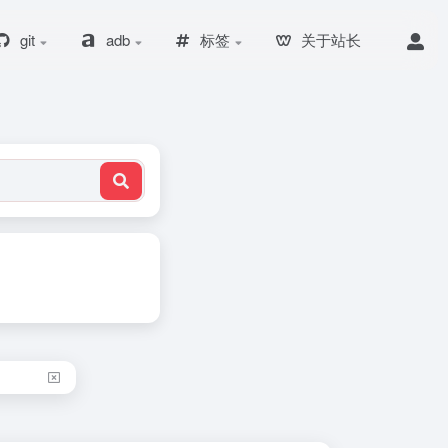
git
adb
标签
关于站长