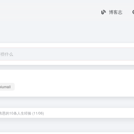
博客志
biumall
 韦恩的10条人生经验 (11/06)