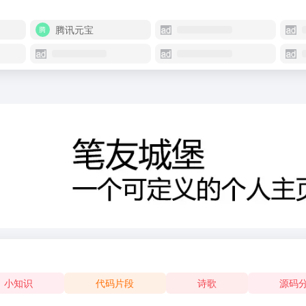
腾讯元宝
小知识
代码片段
诗歌
源码