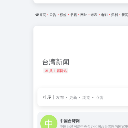
首页
•
公告
•
标签
•
书籍
•
网址
•
米表
•
电影
•
归档
•
新
台湾新闻
共 1 篇网站
排序
发布
更新
浏览
点赞
中国台湾网