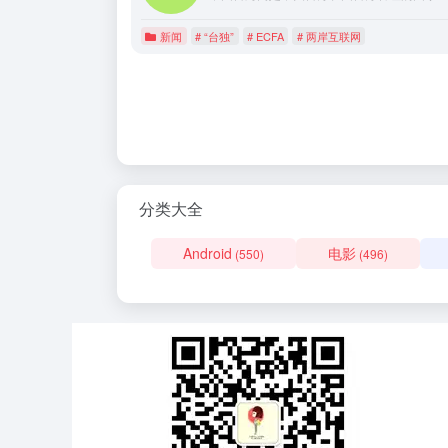
新闻
# “台独”
# ECFA
# 两岸互联网
分类大全
Android
电影
(550)
(496)