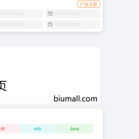
广告入驻
分析
adb
Java