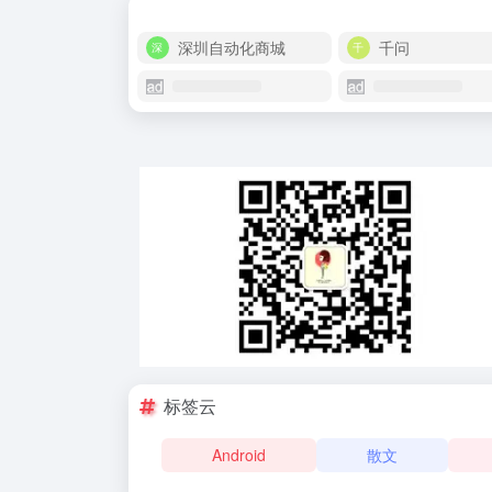
深圳自动化商城
千问
标签云
Android
散文