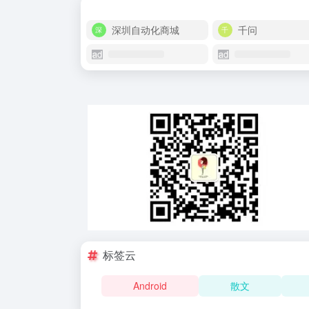
深圳自动化商城
千问
标签云
Android
散文