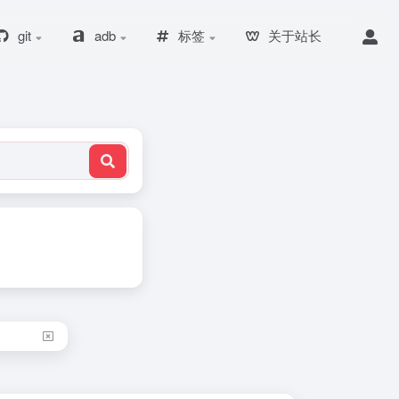
git
adb
标签
关于站长