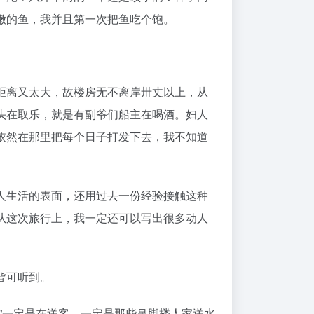
嫩的鱼，我并且第一次把鱼吃个饱。
距离又太大，故楼房无不离岸卅丈以上，从
头在取乐，就是有副爷们船主在喝酒。妇人
依然在那里把每个日子打发下去，我不知道
人生活的表面，还用过去一份经验接触这种
从这次旅行上，我一定还可以写出很多动人
皆可听到。
”一定是在送客，一定是那些吊脚楼人家送水