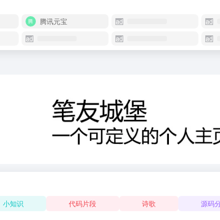
腾讯元宝
小知识
代码片段
诗歌
源码