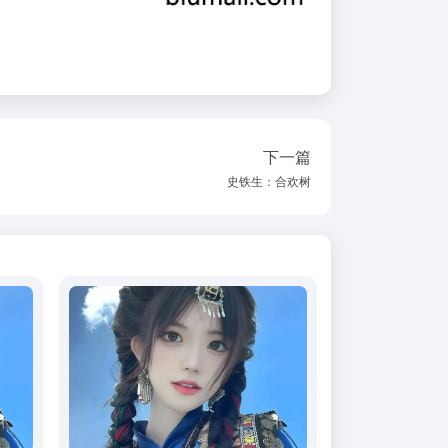
下一篇
史铁生：合欢树