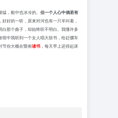
很猛，船中也冰冷的。
但一个人心中倘若有
，好好的一听，原来对河也有一只羊叫着，
明白那个曲子，却始终听不明白。我懂许多
旅馆中我听到一个女人唱大鼓书，给赶骡车
时节你大概在暨南
读书
，每天早上还得起床