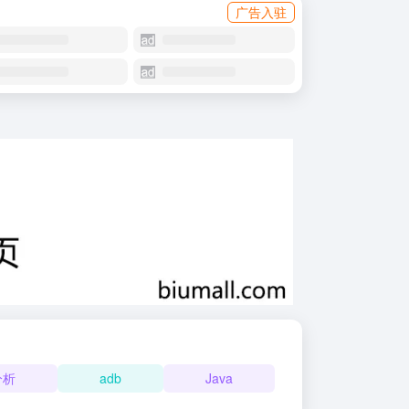
广告入驻
分析
adb
Java