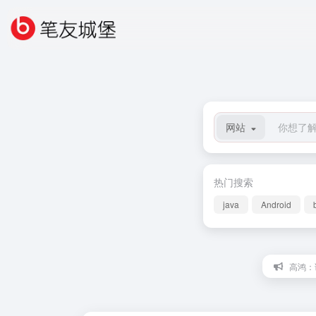
网站
热门搜索
java
Android
高鸿：读