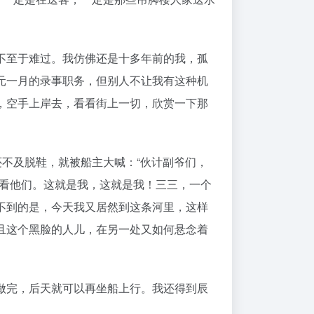
不至于难过。我仿佛还是十多年前的我，孤
元一月的录事职务，但别人不让我有这种机
，空手上岸去，看看街上一切，欣赏一下那
还不及脱鞋，就被船主大喊：“伙计副爷们，
去看他们。这就是我，这就是我！三三，一个
不到的是，今天我又居然到这条河里，这样
且这个黑脸的人儿，在另一处又如何悬念着
做完，后天就可以再坐船上行。我还得到辰