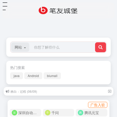
网站
热门搜索
java
Android
biumall
林白：过程 (06/09)
广告入驻
深圳自动化商城
千问
腾讯元宝