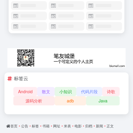
标签云
Android
散文
小知识
代码片段
诗歌
源码分析
adb
Java
首页
•
公告
•
标签
•
书籍
•
网址
•
米表
•
电影
•
归档
•
新闻
•
正文