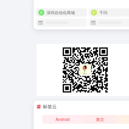
深圳自动化商城
千问
标签云
Android
散文