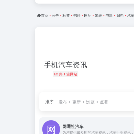
首页
•
公告
•
标签
•
书籍
•
网址
•
米表
•
电影
•
归档
•
汽
手机汽车资讯
共 1 篇网站
排序
发布
更新
浏览
点赞
网通社汽车