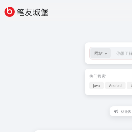
网站
热门搜索
java
Android
林徽因：