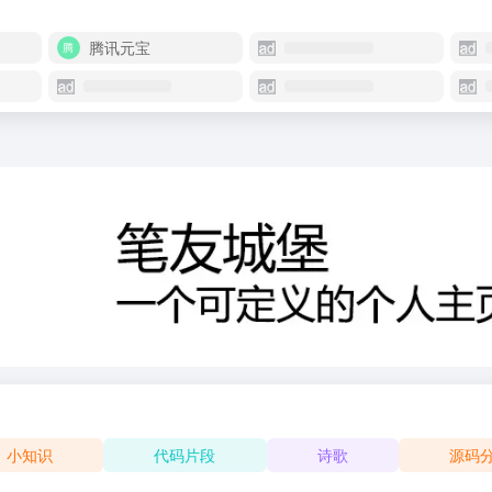
腾讯元宝
小知识
代码片段
诗歌
源码