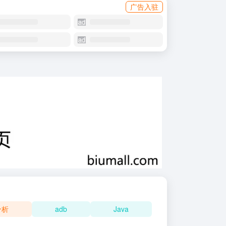
广告入驻
分析
adb
Java