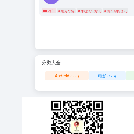
汽车
# 地方行情
# 手机汽车资讯
# 新车导购资讯
分类大全
Android
电影
(550)
(496)