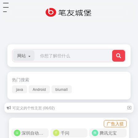
网站
热门搜索
java
Android
biumall
可定义的个性主页 (06/02)
广告入驻
深圳自动化商城
千问
腾讯元宝