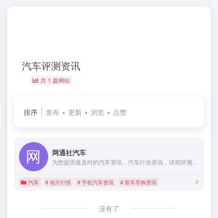
汽车评测资讯
共 1 篇网站
排序
发布
更新
浏览
点赞
网通社汽车
为您提供最及时的汽车资讯，汽车行业资讯，试驾评测视频，美女主播直播，车展直播，新车评测资讯，导购，新车，用车，文化，游记，技术，行情，车企资讯，汽车经销商资讯，经销商动态等文章，是您了解汽车行业资讯的专业平台。
汽车
# 地方行情
# 手机汽车资讯
# 新车导购资讯
没有了