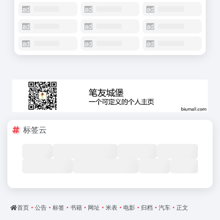
标签云
首页
•
公告
•
标签
•
书籍
•
网址
•
米表
•
电影
•
归档
•
汽车
•
正文