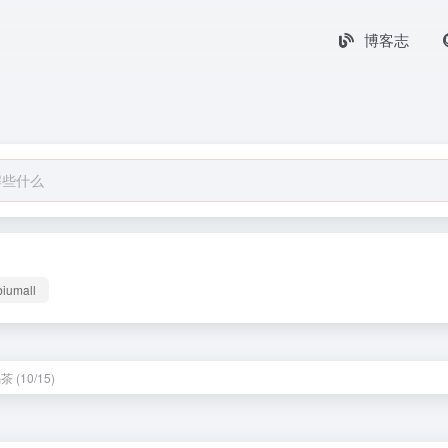
博客志
biumall
 (10/15)