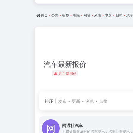
首页
•
公告
•
标签
•
书籍
•
网址
•
米表
•
电影
•
归档
•
汽
汽车最新报价
共 1 篇网站
排序
发布
更新
浏览
点赞
网通社汽车