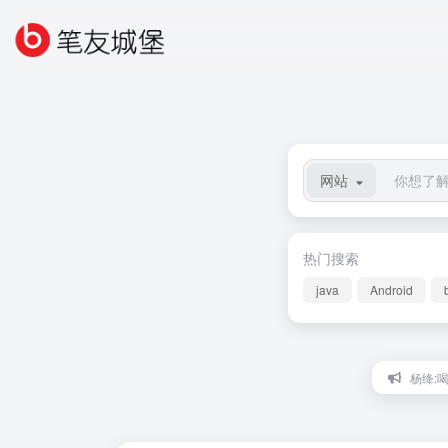
网站
热门搜索
java
Android
杨绛:喝茶