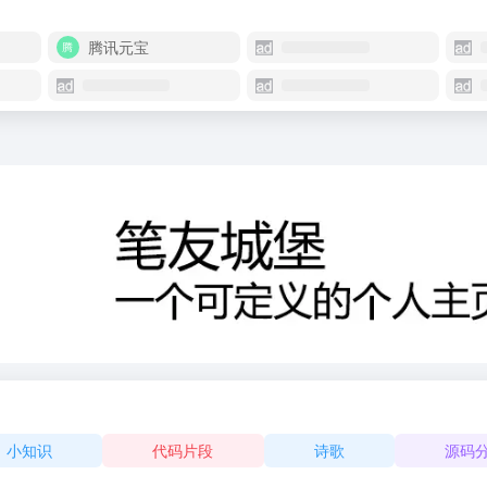
腾讯元宝
小知识
代码片段
诗歌
源码