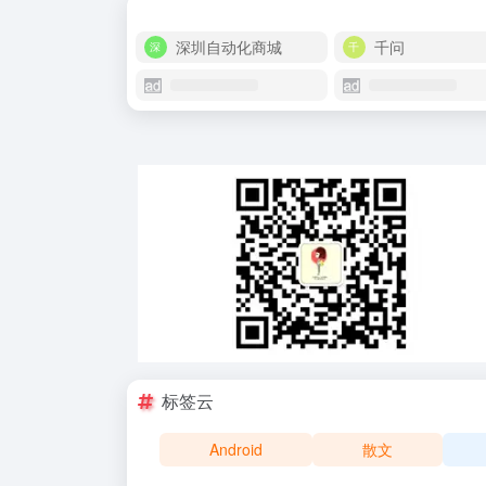
深圳自动化商城
千问
标签云
Android
散文