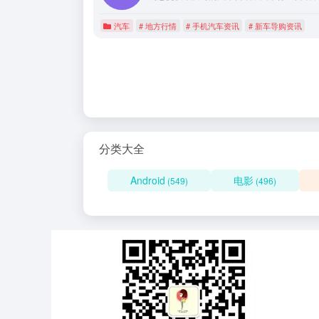
汽车
# 地方行情
# 手机汽车资讯
# 新车导购资讯
分类大全
Android
电影
(549)
(496)