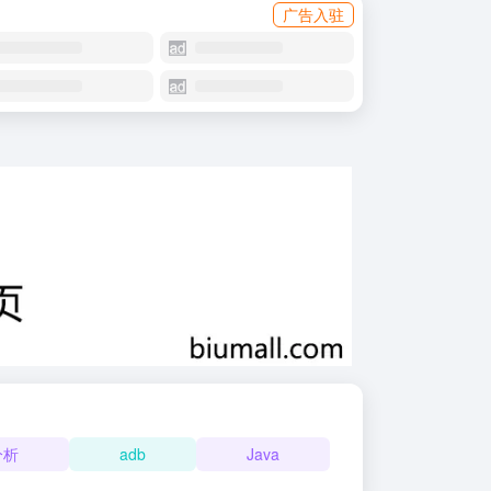
广告入驻
分析
adb
Java