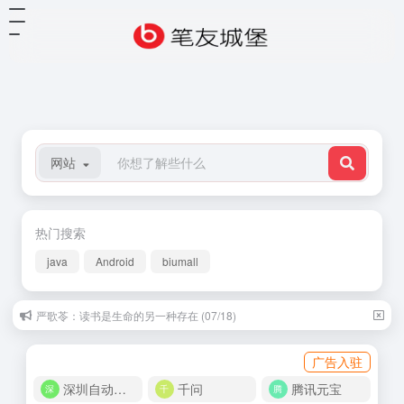
网站
热门搜索
java
Android
biumall
严歌苓：读书是生命的另一种存在 (07/18)
广告入驻
深圳自动化商城
千问
腾讯元宝