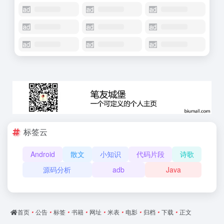
标签云
Android
散文
小知识
代码片段
诗歌
源码分析
adb
Java
首页
•
公告
•
标签
•
书籍
•
网址
•
米表
•
电影
•
归档
•
下载
•
正文