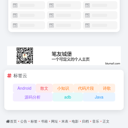
标签云
Android
散文
小知识
代码片段
诗歌
源码分析
adb
Java
首页
•
公告
•
标签
•
书籍
•
网址
•
米表
•
电影
•
归档
•
音乐
•
正文