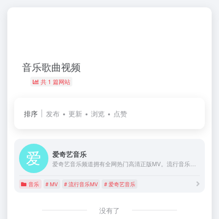
音乐歌曲视频
共 1 篇网站
排序
发布
更新
浏览
点赞
爱奇艺音乐
爱奇艺音乐频道拥有全网热门高清正版MV。流行音乐视频、经典歌曲视频在线观看。MV内容包含单曲MV、单曲现场、演唱会、影视原声、音乐短片、音乐访谈等节目类型，涵盖华语音乐、日韩音乐、拉美音乐等类型。
音乐
# MV
# 流行音乐MV
# 爱奇艺音乐
没有了