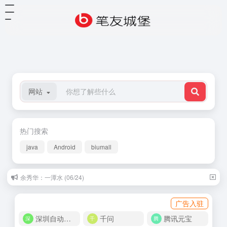
网站
热门搜索
java
Android
biumall
余秀华：一潭水 (06/24)
广告入驻
深圳自动化商城
千问
腾讯元宝