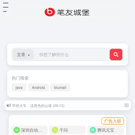
文章
热门搜索
java
Android
biumall
早班火车：淡黄色的山坡 (06/12)
广告入驻
深圳自动化商城
千问
腾讯元宝