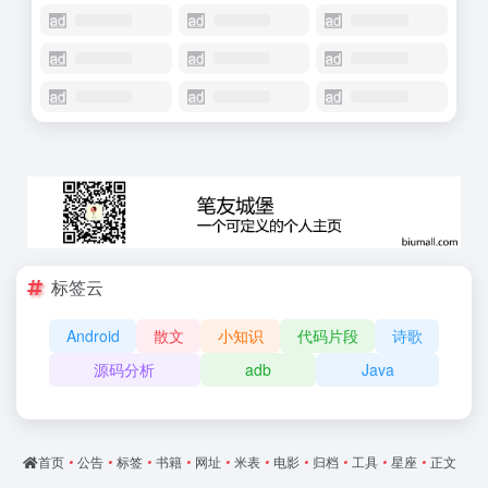
标签云
Android
散文
小知识
代码片段
诗歌
源码分析
adb
Java
首页
•
公告
•
标签
•
书籍
•
网址
•
米表
•
电影
•
归档
•
工具
•
星座
•
正文