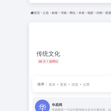
首页
•
公告
•
标签
•
书籍
•
网址
•
米表
•
电影
•
归档
•
星
传统文化
共 1 篇网站
排序
发布
更新
浏览
点赞
华易网