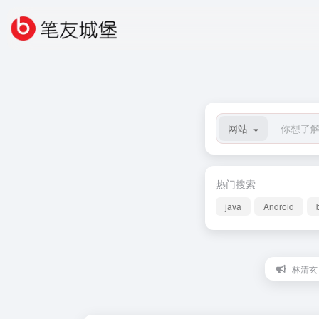
网站
热门搜索
java
Android
林清玄：