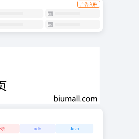
广告入驻
分析
adb
Java