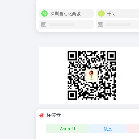
深圳自动化商城
千问
标签云
Android
散文