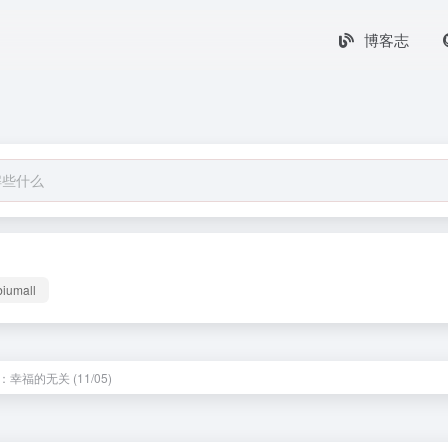
博客志
biumall
幸福的无关 (11/05)