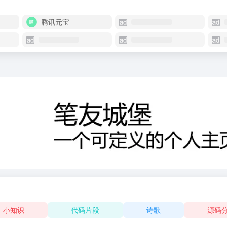
腾讯元宝
小知识
代码片段
诗歌
源码