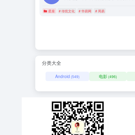
星座
# 传统文化
# 华易网
# 周易
分类大全
Android
电影
(549)
(496)