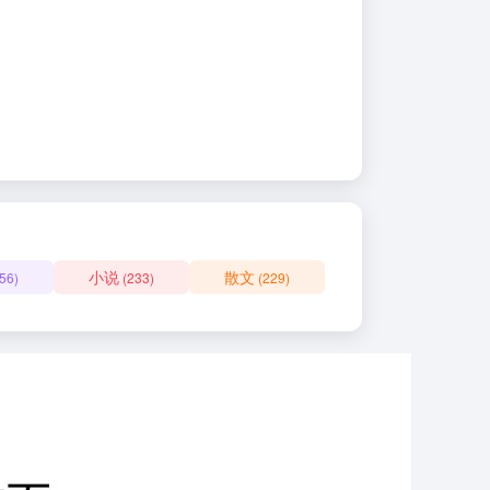
小说
散文
56)
(233)
(229)