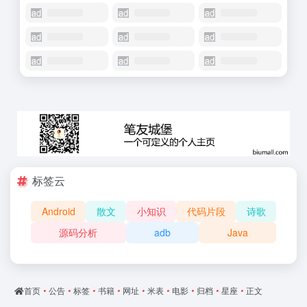
标签云
Android
散文
小知识
代码片段
诗歌
源码分析
adb
Java
首页
•
公告
•
标签
•
书籍
•
网址
•
米表
•
电影
•
归档
•
星座
•
正文