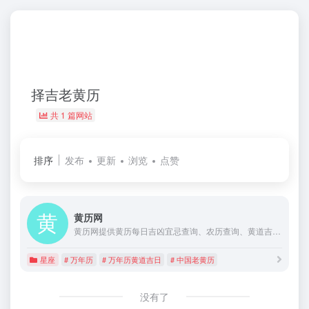
择吉老黄历
共 1 篇网站
排序
发布
更新
浏览
点赞
黄历网
黄历网提供黄历每日吉凶宜忌查询、农历查询、黄道吉日查询、时辰凶吉查询，提供免费搬家吉日查询、入宅吉日查询、结婚吉日查询、开业吉日查询等内容。
星座
# 万年历
# 万年历黄道吉日
# 中国老黄历
没有了