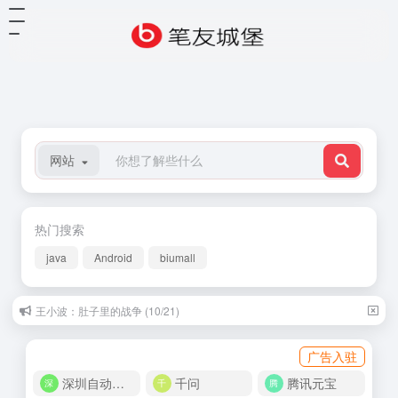
网站
热门搜索
java
Android
biumall
王小波：肚子里的战争 (10/21)
广告入驻
深圳自动化商城
千问
腾讯元宝