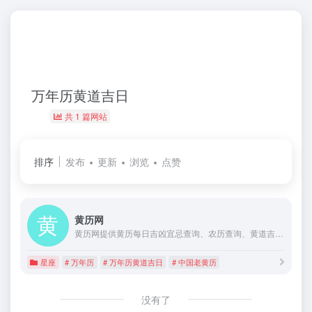
万年历黄道吉日
共 1 篇网站
排序
发布
更新
浏览
点赞
黄历网
黄历网提供黄历每日吉凶宜忌查询、农历查询、黄道吉日查询、时辰凶吉查询，提供免费搬家吉日查询、入宅吉日查询、结婚吉日查询、开业吉日查询等内容。
星座
# 万年历
# 万年历黄道吉日
# 中国老黄历
没有了