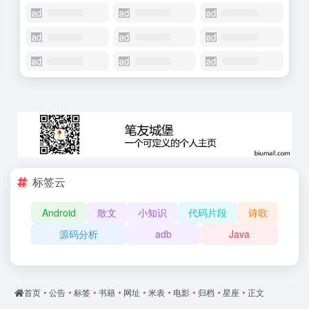
标签云
Android
散文
小知识
代码片段
诗歌
源码分析
adb
Java
首页
•
公告
•
标签
•
书籍
•
网址
•
米表
•
电影
•
归档
•
星座
•
正文