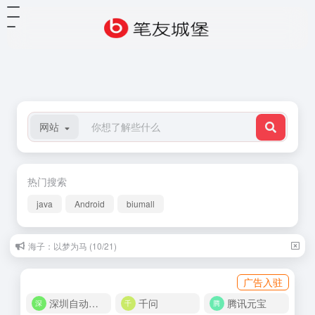
网站
热门搜索
java
Android
biumall
海子：以梦为马 (10/21)
广告入驻
深圳自动化商城
千问
腾讯元宝