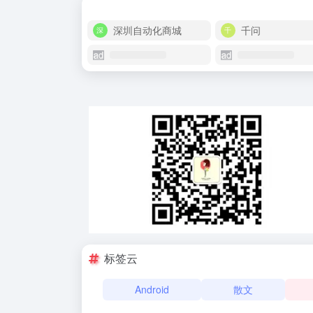
深圳自动化商城
千问
标签云
Android
散文