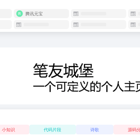
腾讯元宝
小知识
代码片段
诗歌
源码