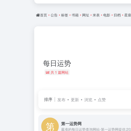
首页
•
公告
•
标签
•
书籍
•
网址
•
米表
•
电影
•
归档
•
星
每日运势
共 1 篇网站
排序
发布
更新
浏览
点赞
第一运势网