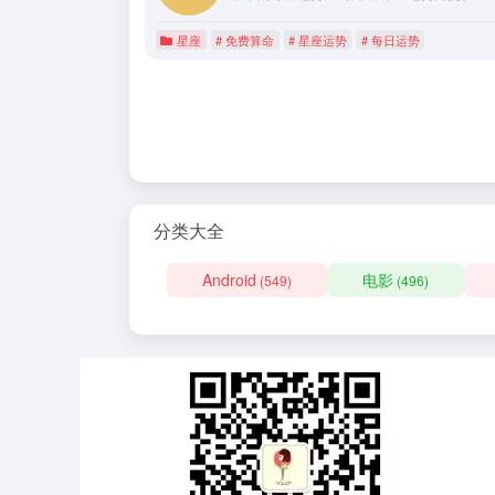
星座
# 免费算命
# 星座运势
# 每日运势
分类大全
Android
电影
(549)
(496)