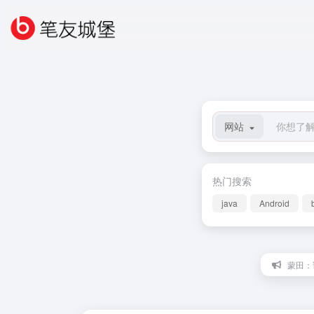
网站
热门搜索
java
Android
蒙田：论