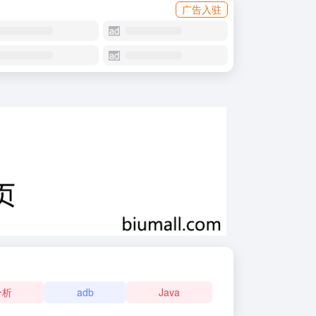
广告入驻
分析
adb
Java