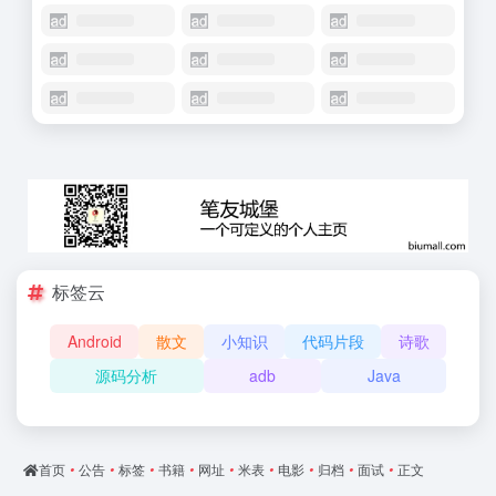
标签云
Android
散文
小知识
代码片段
诗歌
源码分析
adb
Java
首页
•
公告
•
标签
•
书籍
•
网址
•
米表
•
电影
•
归档
•
面试
•
正文