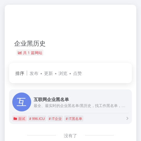
企业黑历史
共 1 篇网站
排序
发布
更新
浏览
点赞
互联网企业黑名单
最全、最实时的企业黑名单/黑历史，找工作黑名单，避免掉坑，面试之前、入职之前查一查。欢迎大家一起来维护, 让数据更全
面试
# 996.ICU
# IT企业
# IT黑名单
没有了