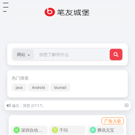
网站
热门搜索
java
Android
biumall
穆旦：冥想 (07/17)
广告入驻
深圳自动化商城
千问
腾讯元宝