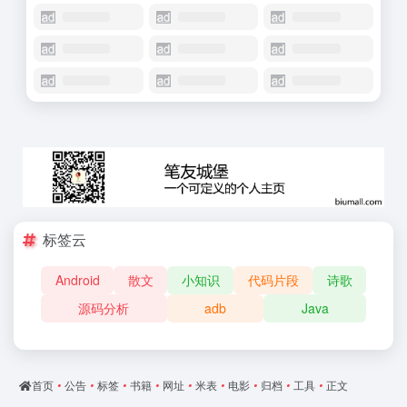
标签云
Android
散文
小知识
代码片段
诗歌
源码分析
adb
Java
首页
•
公告
•
标签
•
书籍
•
网址
•
米表
•
电影
•
归档
•
工具
•
正文