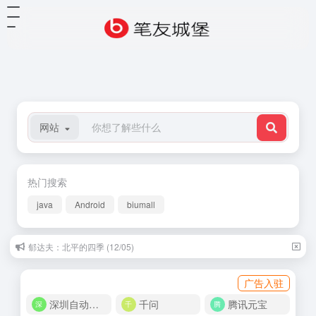
网站
热门搜索
java
Android
biumall
郁达夫：北平的四季 (12/05)
广告入驻
深圳自动化商城
千问
腾讯元宝