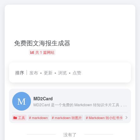
免费图文海报生成器
共 1 篇网站
排序
发布
更新
浏览
点赞
MD2Card
MD2Card 是一个免费的 Markdown 转知识卡片工具，支持一键生成小红书风格海报、社交媒体文案排版，让创作者轻松制作精美的图文内容。支持多种主题风格、长文自动拆分、一键导出图片，让你的创作更加高效。
工具
# markdown
# markdown 转图片
# Markdown 转小红书卡片工具
没有了