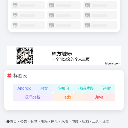
标签云
Android
散文
小知识
代码片段
诗歌
源码分析
adb
Java
首页
•
公告
•
标签
•
书籍
•
网址
•
米表
•
电影
•
归档
•
工具
•
正文