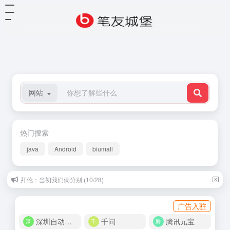
网站
热门搜索
java
Android
biumall
拜伦：当初我们俩分别 (10/28)
广告入驻
深圳自动化商城
千问
腾讯元宝