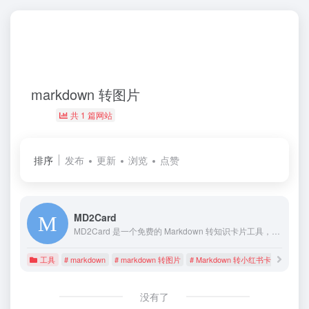
markdown 转图片
共 1 篇网站
排序
发布
更新
浏览
点赞
MD2Card
MD2Card 是一个免费的 Markdown 转知识卡片工具，支持一键生成小红书风格海报、社交媒体文案排版，让创作者轻松制作精美的图文内容。支持多种主题风格、长文自动拆分、一键导出图片，让你的创作更加高效。
工具
# markdown
# markdown 转图片
# Markdown 转小红书卡片工具
没有了