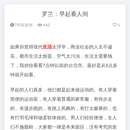
罗兰：早起看人间
7年前发布
442
0
如果你觉得现代
生活
太浮华，商业社会的人太不诚
实，都市生活太烦嚣，空气太污浊，生活太需要钱
了，我劝你看看7点钟以前的台北市。最好是从5点多
钟就开始看。
早起的人们真多，他们都是起来做运动的。有人穿着
简便的运动装，有人穿着普通的家常服，有快步走
的，有漫步跑的，有跳上风舞的，有打太极拳的，也
有打羽毛球和做柔软体操的。男人们轻轻便便，女人
们不施脂粉，大家都一律是本来面目，没有考究的发