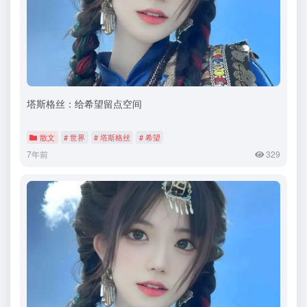
塔斯格丝：给希望留点空间
散文
# 世界
# 塔斯格丝
# 希望
7年前
329