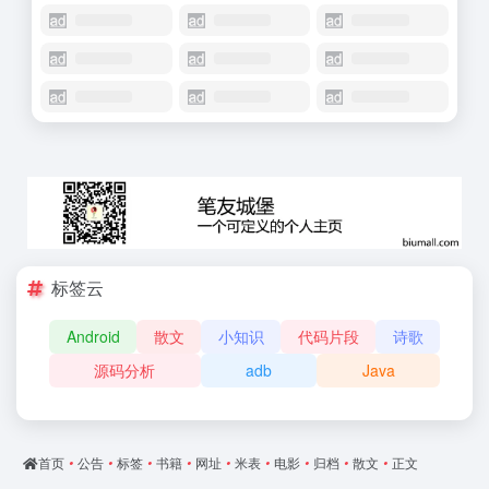
标签云
Android
散文
小知识
代码片段
诗歌
源码分析
adb
Java
首页
•
公告
•
标签
•
书籍
•
网址
•
米表
•
电影
•
归档
•
散文
•
正文