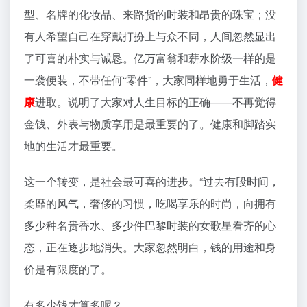
型、名牌的化妆品、来路货的时装和昂贵的珠宝；没
有人希望自己在穿戴打扮上与众不同，人间忽然显出
了可喜的朴实与诚恳。亿万富翁和薪水阶级一样的是
一袭便装，不带任何“零件”，大家同样地勇于生活，
健
康
进取。说明了大家对人生目标的正确——不再觉得
金钱、外表与物质享用是最重要的了。健康和脚踏实
地的生活才最重要。
这一个转变，是社会最可喜的进步。“过去有段时间，
柔靡的风气，奢侈的习惯，吃喝享乐的时尚，向拥有
多少种名贵香水、多少件巴黎时装的女歌星看齐的心
态，正在逐步地消失。大家忽然明白，钱的用途和身
价是有限度的了。
有多少钱才算多呢？