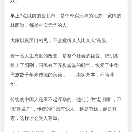
奴。
早上7点以前的台北市，是个朴实无华的地方。宽阔的
林荫道，都是朴实无华的人。
大家以真面目相见，不会觉得某人比某人“高级。”
这一番人生态度的改变，是整个社会的福音。把阴柔
换上了阳刚，国民有了齐步堂堂的朝气，恢复了中华
民族数千年来传统的美德，——崇实务本，不尚浮
华。
传统的中国人是看不起浮华的，他们宁做“老旧家”，不
做“暴发户”，传统的中国有钱人，越是有钱，越是朴
素，这样才会受人尊重。