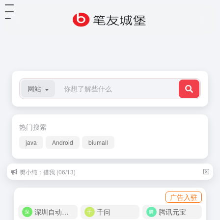
网站
热门搜索
java
Android
biumall
樊小纯：借我 (06/13)
狄兰·托马斯：不要温和地走进那个良夜 (10/26)
广告入驻
深圳自动化商城
千问
腾讯元宝