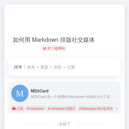
如何用 Markdown 排版社交媒体
共 1 篇网站
排序
发布
更新
浏览
点赞
MD2Card
MD2Card 是一个免费的 Markdown 转知识卡片工具，支持一键生成小红书风格海报、社交媒体文案排版，让创作者轻松制作精美的图文内容。支持多种主题风格、长文自动拆分、一键导出图片，让你的创作更加高效。
工具
# markdown
# markdown 转图片
# Markdown 转小红书卡片工具
没有了