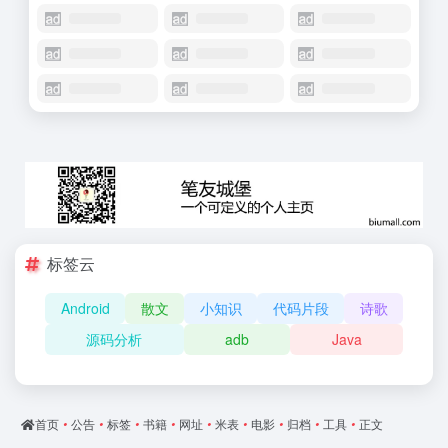
标签云
Android
散文
小知识
代码片段
诗歌
源码分析
adb
Java
首页
•
公告
•
标签
•
书籍
•
网址
•
米表
•
电影
•
归档
•
工具
•
正文