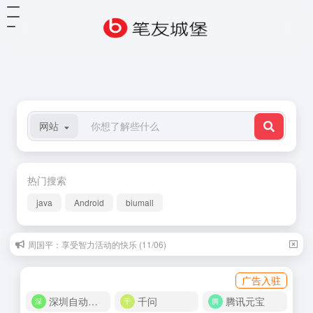
网站
热门搜索
java
Android
biumall
周国平：享受智力活动的快乐 (11/06)
广告入驻
深圳自动化商城
千问
腾讯元宝